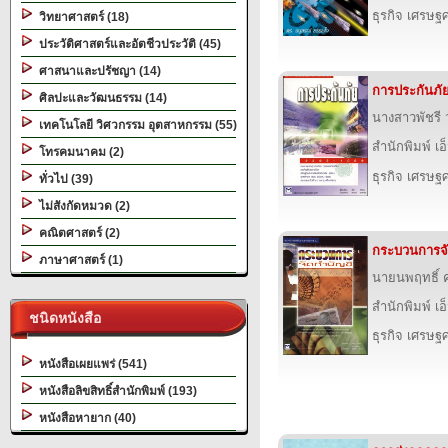
ธุรกิจ เศรษ
วิทยาศาสตร์ (18)
ประวัติศาสตร์และอัตชีวประวัติ (45)
ศาสนาและปรัชญา (14)
การประกันภั
ศิลปะและวัฒนธรรม (14)
นางสาวพัชรี ว
เทคโนโลยี วิศวกรรม อุตสาหกรรม (55)
สำนักพิมพ์ เอ็
โทรคมนาคม (2)
ธุรกิจ เศรษ
ทั่วไป (39)
ไม่สังกัดหมวด (2)
คณิตศาสตร์ (2)
กระบวนการจั
ภาษาศาสตร์ (1)
นายนพฤทธิ์ ค
สำนักพิมพ์ เอ็
ชนิดหนังสือ
ธุรกิจ เศรษ
หนังสือเผยแพร่ (541)
หนังสือลิขสิทธิ์สำนักพิมพ์ (193)
หนังสือหายาก (40)