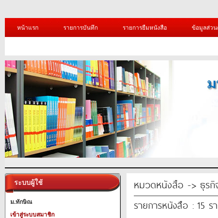
หน้าแรก
รายการบันทึก
รายการยืมหนังสือ
ข้อมูลส่วน
หมวดหนังสือ -> ธุรก
ระบบผู้ใช้
รายการหนังสือ : 15 ร
ม.ทักษิณ
เข้าสู่ระบบสมาชิก