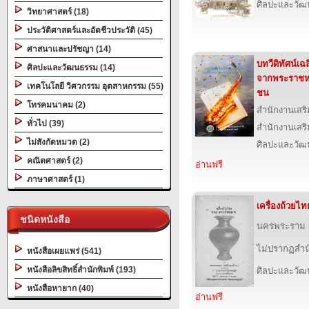
ศิลปะและวั
วิทยาศาสตร์ (18)
ประวัติศาสตร์และอัตชีวประวัติ (45)
ศาสนาและปรัชญา (14)
บทวีดิทัศน์เฉ
ศิลปะและวัฒนธรรม (14)
จากพระราชหฤ
เทคโนโลยี วิศวกรรม อุตสาหกรรม (55)
ชน
โทรคมนาคม (2)
สำนักงานเสริ
ทั่วไป (39)
สำนักงานเสริ
ไม่สังกัดหมวด (2)
ศิลปะและวั
คณิตศาสตร์ (2)
อ่านฟรี
ภาษาศาสตร์ (1)
เครื่องถ้วยไท
ชนิดหนังสือ
นครพระราม (ส
ไม่ปรากฏสำนั
หนังสือเผยแพร่ (541)
หนังสือลิขสิทธิ์สำนักพิมพ์ (193)
ศิลปะและวั
หนังสือหายาก (40)
อ่านฟรี