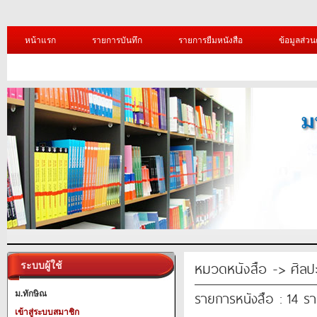
หน้าแรก
รายการบันทึก
รายการยืมหนังสือ
ข้อมูลส่วน
หมวดหนังสือ -> ศิล
ระบบผู้ใช้
รายการหนังสือ : 14 ร
ม.ทักษิณ
เข้าสู่ระบบสมาชิก