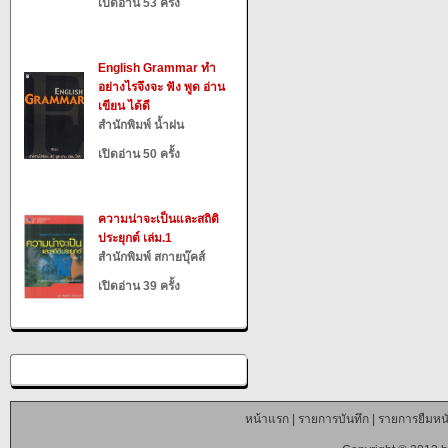
เปิดอ่าน 53 ครั้ง
English Grammar ทำ
อย่างไรจึงจะ ฟัง พูด อ่าน
เขียน ได้ดี
สำนักพิมพ์ น้ำฝน
เปิดอ่าน 50 ครั้ง
ความน่าจะเป็นและสถิติ
ประยุกต์ เล่ม.1
สำนักพิมพ์ สกายบุ๊คส์
เปิดอ่าน 39 ครั้ง
หน้าแรก
|
รายการบันทึก
|
รายการยืมหนั