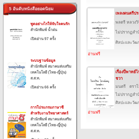
5 อันดับหนังสือยอดนิยม
เพลงดนตรีประ
พลตรี หลวงว
พูดอย่างไรให้จับใจคนรัก
สำนักพิมพ์ น้ำฝน
ไม่ปรากฏสำนั
เปิดอ่าน 97 ครั้ง
ศิลปะและวั
อ่านฟรี
ระบบฐานข้อมูล
สำนักพิมพ์ สมาคมส่งเสริม
เรื่องปี่พาทย
เทคโนโลยี (ไทย-ญี่ปุ่น)
ส.ส.ท.
ชวา
มนตรี ตรา
เปิดอ่าน 66 ครั้ง
ไม่ปรากฏสำนั
ศิลปะและวั
การโปรแกรมภาษาซี
อ่านฟรี
สำหรับงานวิทยาศาสตร์
สำนักพิมพ์ สมาคมส่งเสริม
เทคโนโลยี (ไทย-ญี่ปุ่น)
ส.ส.ท.