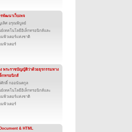
รพัฒนาเว็บเพจ
ญเลิศ อรุณพิบูลย์
นย์เทคโนโลยีอิเล็กทรอนิกส์และ
มพิวเตอร์แห่งชาติ
มพิวเตอร์
าง พระราชบัญญัติว่าด้วยธุรกรรมทาง
เล็กทรอนิกส์
ีศักดิ์ กออนันตกูล
นย์เทคโนโลยีอิเล็กทรอนิกส์และ
มพิวเตอร์แห่งชาติ
มพิวเตอร์
-Document & HTML