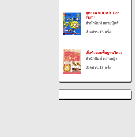
สุดยอด VOCAB. For
ENT '
สำนักพิมพ์ สกายบุ๊คส์
เปิดอ่าน 15 ครั้ง
เก็งข้อสอบพื้นฐานวิศวะ
สำนักพิมพ์ ดอกหญ้า
เปิดอ่าน 13 ครั้ง