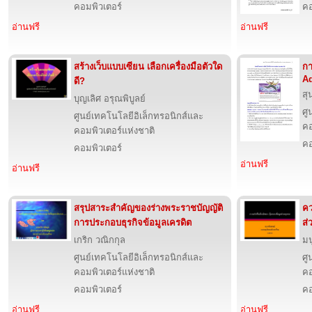
คอมพิวเตอร์
คอ
อ่านฟรี
อ่านฟรี
สร้างเว็บแบบเซียน เลือกเครื่องมือตัวใด
กา
Ad
ดี?
สุ
บุญเลิศ อรุณพิบูลย์
ศู
ศูนย์เทคโนโลยีอิเล็กทรอนิกส์และ
คอ
คอมพิวเตอร์แห่งชาติ
คอ
คอมพิวเตอร์
อ่านฟรี
อ่านฟรี
สรุปสาระสำคัญของร่างพระราชบัญญัติ
คว
การประกอบธุรกิจข้อมูลเครดิต
ส่
เกริก วณิกกุล
มน
ศูนย์เทคโนโลยีอิเล็กทรอนิกส์และ
ศู
คอมพิวเตอร์แห่งชาติ
คอ
คอมพิวเตอร์
คอ
อ่านฟรี
อ่านฟรี