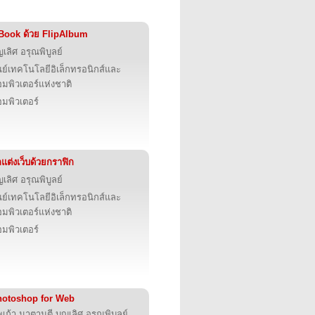
Book ด้วย FlipAlbum
ญเลิศ อรุณพิบูลย์
นย์เทคโนโลยีอิเล็กทรอนิกส์และ
มพิวเตอร์แห่งชาติ
มพิวเตอร์
แต่งเว็บด้วยกราฟิก
ญเลิศ อรุณพิบูลย์
นย์เทคโนโลยีอิเล็กทรอนิกส์และ
มพิวเตอร์แห่งชาติ
มพิวเตอร์
hotoshop for Web
เก้า นาตามตี,บุญเลิศ อรุณพิบูลย์