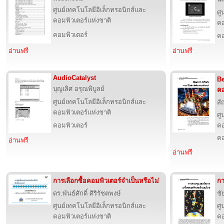
ศูนย์เทคโนโลยีอิเล็กทรอนิกส์และ
ศู
คอมพิวเตอร์แห่งชาติ
คอ
คอมพิวเตอร์
คอ
อ่านฟรี
อ่านฟรี
AudioCatalyst
Be
บุญเลิศ อรุณพิบูลย์
คอ
ศูนย์เทคโนโลยีอิเล็กทรอนิกส์และ
สั
คอมพิวเตอร์แห่งชาติ
ศู
คอมพิวเตอร์
คอ
คอ
อ่านฟรี
อ่านฟรี
การเลือกซื้อคอมพิวเตอร์จำเป็นหรือไม่
กา
ดร.พันธ์ศักดิ์ ศิริรัชตพงษ์
ชั
ศูนย์เทคโนโลยีอิเล็กทรอนิกส์และ
ศู
คอมพิวเตอร์แห่งชาติ
คอ