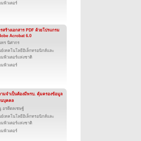
มพิวเตอร์
รสร้างเอกสาร PDF ด้วยโปรแกรม
obe Acrobat 6.0
นทร นิศากร
นย์เทคโนโลยีอิเล็กทรอนิกส์และ
มพิวเตอร์แห่งชาติ
มพิวเตอร์
ามจำเป็นต้องมีพรบ. คุ้มครองข้อมูล
วนบุคคล
ู อรดีดลเชษฐ์
นย์เทคโนโลยีอิเล็กทรอนิกส์และ
มพิวเตอร์แห่งชาติ
มพิวเตอร์