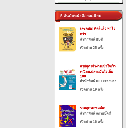
5 อันดับหนังสือยอดนิยม
เลขคณิต คิดในใจ ทำไว
กว่า
สำนักพิมพ์ ยิปซี
เปิดอ่าน 25 ครั้ง
สรุปสูตรจำง่ายเข้าใจเร็ว
คณิตม.ปลายมั่นใจเต็ม
100
สำนักพิมพ์ IDC Premier
เปิดอ่าน 19 ครั้ง
รวมสูตรเลขคณิต
สำนักพิมพ์ สกายบุ๊คส์
เปิดอ่าน 16 ครั้ง