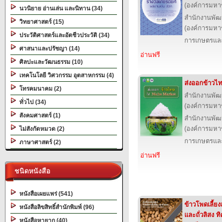
(องค์การมหา
นวนิยาย อ่านเล่น และนิทาน (34)
สำนักงานพัฒ
วิทยาศาสตร์ (15)
(องค์การมหา
ประวัติศาสตร์และอัตชีวประวัติ (34)
การเกษตรและ
ศาสนาและปรัชญา (14)
อ่านฟรี
ศิลปะและวัฒนธรรม (10)
เทคโนโลยี วิศวกรรม อุตสาหกรรม (4)
ส่งออกข้าวไ
โทรคมนาคม (2)
สำนักงานพัฒ
ทั่วไป (34)
(องค์การมหา
สังคมศาสตร์ (1)
สำนักงานพัฒ
(องค์การมหา
ไม่สังกัดหมวด (2)
การเกษตรและ
ภาษาศาสตร์ (2)
อ่านฟรี
ชนิดหนังสือ
หนังสือเผยแพร่ (541)
ข้าวโพดเลี้ยงสั
หนังสือลิขสิทธิ์สำนักพิมพ์ (96)
และถั่วลิสง 
หนังสือหายาก (40)