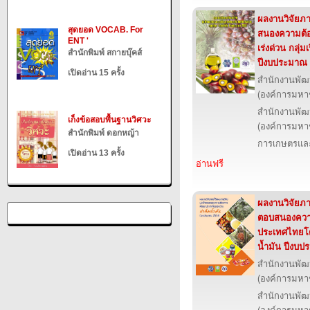
ผลงานวิจัยภาย
สุดยอด VOCAB. For
สนองความต้
ENT '
เร่งด่วน กลุ่ม
สำนักพิมพ์ สกายบุ๊คส์
ปีงบประมาณ
เปิดอ่าน 15 ครั้ง
สำนักงานพัฒ
(องค์การมหา
สำนักงานพัฒ
เก็งข้อสอบพื้นฐานวิศวะ
(องค์การมหา
สำนักพิมพ์ ดอกหญ้า
การเกษตรและ
เปิดอ่าน 13 ครั้ง
อ่านฟรี
ผลงานวิจัยภาย
ตอบสนองควา
ประเทศไทยโดยเ
น้ำมัน ปีงบ
สำนักงานพัฒ
(องค์การมหา
สำนักงานพัฒ