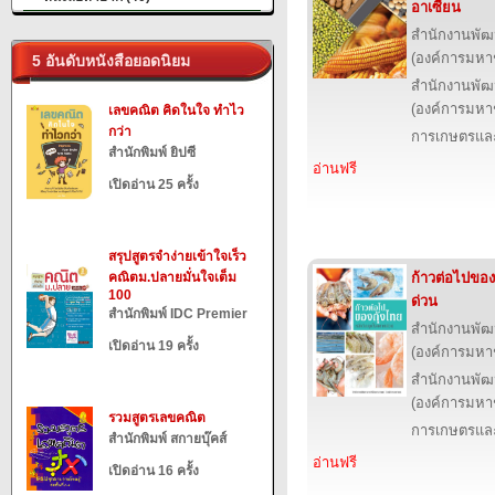
อาเซียน
สำนักงานพัฒ
(องค์การมหา
5 อันดับหนังสือยอดนิยม
สำนักงานพัฒ
(องค์การมหา
เลขคณิต คิดในใจ ทำไว
กว่า
การเกษตรและ
สำนักพิมพ์ ยิปซี
อ่านฟรี
เปิดอ่าน 25 ครั้ง
สรุปสูตรจำง่ายเข้าใจเร็ว
คณิตม.ปลายมั่นใจเต็ม
ก้าวต่อไปของ
100
ด่วน
สำนักพิมพ์ IDC Premier
สำนักงานพัฒ
เปิดอ่าน 19 ครั้ง
(องค์การมหา
สำนักงานพัฒ
(องค์การมหา
รวมสูตรเลขคณิต
การเกษตรและ
สำนักพิมพ์ สกายบุ๊คส์
อ่านฟรี
เปิดอ่าน 16 ครั้ง