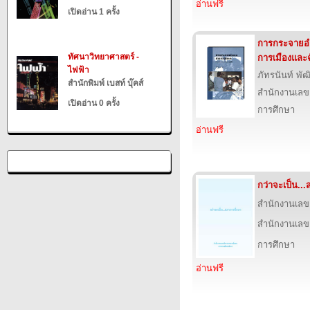
อ่านฟรี
เปิดอ่าน 1 ครั้ง
การกระจายอ
ทัศนาวิทยาศาสตร์ -
การเมืองและฉ
ไฟฟ้า
ภัทรนันท์ พัฒ
สำนักพิมพ์ เบสท์ บุ๊คส์
สำนักงานเลข
เปิดอ่าน 0 ครั้ง
การศึกษา
อ่านฟรี
กว่าจะเป็น..
สำนักงานเลข
สำนักงานเลข
การศึกษา
อ่านฟรี