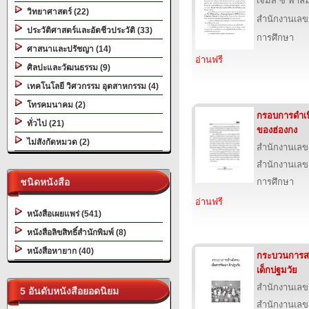
เจมส์ ซี พาล์
วิทยาศาสตร์ (22)
สำนักงานเลข
ประวัติศาสตร์และอัตชีวประวัติ (33)
การศึกษา
ศาสนาและปรัชญา (14)
อ่านฟรี
ศิลปะและวัฒนธรรม (9)
เทคโนโลยี วิศวกรรม อุตสาหกรรม (4)
โทรคมนาคม (2)
กรอบการดำเน
ทั่วไป (21)
ของฮ่องกง
ไม่สังกัดหมวด (2)
สำนักงานเลข
สำนักงานเลข
ชนิดหนังสือ
การศึกษา
อ่านฟรี
หนังสือเผยแพร่ (541)
หนังสือลิขสิทธิ์สำนักพิมพ์ (8)
หนังสือหายาก (40)
กระบวนการสร
เด็กปฐมวัย
สำนักงานเลข
5 อันดับหนังสือยอดนิยม
สำนักงานเลข