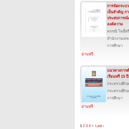
การจัดกระบวนก
เป็นสำคัญ กา
ประสบการณ์
องค์ความ
พรรณี โพธิ์ศร
สำนักงานเลข
การศึกษา
อ่านฟรี
แนวทางการด
เรียนฟรี 15 ป
กระทรวงศึกษ
กระทรวงศึกษ
การศึกษา
อ่านฟรี
1
2
3
4
>
Last ›