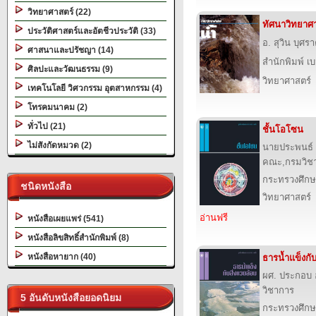
วิทยาศาสตร์ (22)
ทัศนาวิทยาศา
ประวัติศาสตร์และอัตชีวประวัติ (33)
อ. สุวิน บุศร
ศาสนาและปรัชญา (14)
สำนักพิมพ์ เบส
ศิลปะและวัฒนธรรม (9)
วิทยาศาสตร์
เทคโนโลยี วิศวกรรม อุตสาหกรรม (4)
โทรคมนาคม (2)
ทั่วไป (21)
ชั้นโอโซน
ไม่สังกัดหมวด (2)
นายประพนธ์ จ
คณะ,กรมวิช
กระทรวงศึกษ
ชนิดหนังสือ
วิทยาศาสตร์
อ่านฟรี
หนังสือเผยแพร่ (541)
หนังสือลิขสิทธิ์สำนักพิมพ์ (8)
หนังสือหายาก (40)
ธารน้ำแข็งกับ
ผศ. ประกอบ 
วิชาการ
5 อันดับหนังสือยอดนิยม
กระทรวงศึกษ