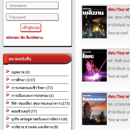
ทัศนาวิทยาศา
ผศ. สุพล บริพั
สำนักพิมพ์ เบส
วิทยาศาสตร์
สมัครสมาชิก
ลืมรหัสผ่าน
ทัศนาวิทยาศา
หมวดหนังสือ
รศ. กิตติ อม
สำนักพิมพ์ เบส
กฎหมาย (2)
วิทยาศาสตร์
การศึกษา (137)
การเกษตรและชีววิทยา (77)
การเมืองและการปกครอง (1)
ทัศนาวิทยาศ
กีฬา ท่องเที่ยว สุขภาพและอาหาร (173)
รศ. อาจณรงค
คอมพิวเตอร์ (77)
สำนักพิมพ์ เบส
ธุรกิจ เศรษฐศาสตร์และการจัดการ (6)
วิทยาศาสตร์
นวนิยาย อ่านเล่น และนิทาน (9)