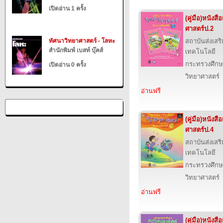
เปิดอ่าน 1 ครั้ง
(คู่มือ)หนังส
ศาสตร์ป.2
ทัศนาวิทยาศาสตร์ - โลหะ
สถาบันส่งเส
สำนักพิมพ์ เบสท์ บุ๊คส์
เทคโนโลยี
กระทรวงศึกษ
เปิดอ่าน 0 ครั้ง
วิทยาศาสตร์
อ่านฟรี
(คู่มือ)หนังส
ศาสตร์ป.4
สถาบันส่งเส
เทคโนโลยี
กระทรวงศึกษ
วิทยาศาสตร์
อ่านฟรี
(คู่มือ)หนังส