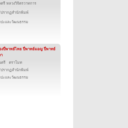
ตรี หลวงวิจิตรวาทการ
่ปรากฏสำนักพิมพ์
ิลปะและวัฒนธรรม
ื่องปี่พาทย์ไทย ปี่พาทย์มอญ ปี่พาทย์
วา
นตรี ตราโมท
่ปรากฏสำนักพิมพ์
ิลปะและวัฒนธรรม