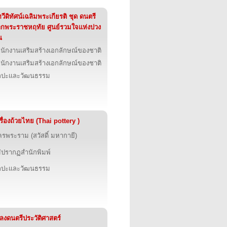
วีดิทัศน์เฉลิมพระเกียรติ ชุด ดนตรี
กพระราชหฤทัย ศูนย์รวมใจแห่งปวง
น
นักงานเสริมสร้างเอกลักษณ์ของชาติ
นักงานเสริมสร้างเอกลักษณ์ของชาติ
ิลปะและวัฒนธรรม
รื่องถ้วยไทย (Thai pottery )
รพระราม (สวัสดิ์ มหากายี)
่ปรากฏสำนักพิมพ์
ิลปะและวัฒนธรรม
ลงดนตรีประวัติศาสตร์