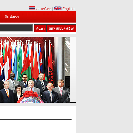
ภาษาไทย
|
English
ติดต่อเรา
ค้นหาแบบละเอียด
1
2
3