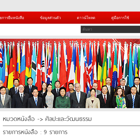
ยการยืมหนังสือ
ข้อมูลส่วนตัว
ดาวน์โหลด
คู่มือการใช้
หมวดหนังสือ -> ศิลปะและวัฒนธรรม
รายการหนังสือ : 9 รายการ