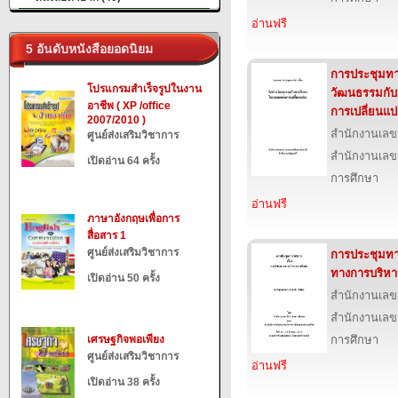
อ่านฟรี
5 อันดับหนังสือยอดนิยม
การประชุมทาง
โปรแกรมสำเร็จรูปในงาน
วัฒนธรรมกับ
อาชีพ ( XP /office
การเปลี่ยนแ
2007/2010 )
สำนักงานเลข
ศูนย์ส่งเสริมวิชาการ
สำนักงานเลข
เปิดอ่าน 64 ครั้ง
การศึกษา
อ่านฟรี
ภาษาอังกฤษเพื่อการ
สื่อสาร 1
ศูนย์ส่งเสริมวิชาการ
การประชุมทาง
ทางการบริหา
เปิดอ่าน 50 ครั้ง
สำนักงานเลข
สำนักงานเลข
เศรษฐกิจพอเพียง
การศึกษา
ศูนย์ส่งเสริมวิชาการ
อ่านฟรี
เปิดอ่าน 38 ครั้ง