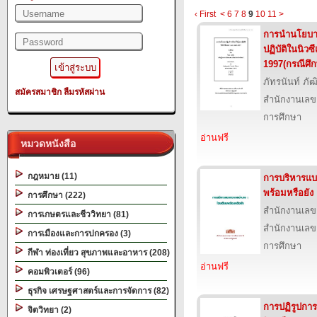
‹ First
<
6
7
8
9
10
11
>
การนำนโยบาย
ปฏิบัติในนิวซ
1997(กรณีศึก
ภัทรนันท์ ภัฒ
สมัครสมาชิก
ลืมรหัสผ่าน
สำนักงานเลข
การศึกษา
อ่านฟรี
หมวดหนังสือ
กฎหมาย (11)
การบริหารแบ
พร้อมหรือยัง
การศึกษา (222)
สำนักงานเลข
การเกษตรและชีววิทยา (81)
สำนักงานเลข
การเมืองและการปกครอง (3)
การศึกษา
กีฬา ท่องเที่ยว สุขภาพและอาหาร (208)
อ่านฟรี
คอมพิวเตอร์ (96)
ธุรกิจ เศรษฐศาสตร์และการจัดการ (82)
การปฏิรูปกา
จิตวิทยา (2)