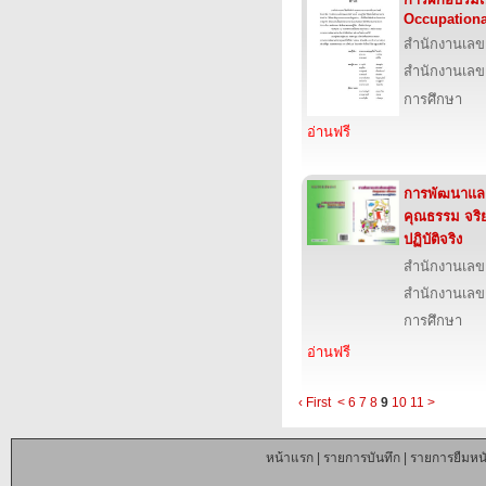
Occupational
สำนักงานเลข
สำนักงานเลข
การศึกษา
อ่านฟรี
การพัฒนาและป
คุณธรรม จริ
ปฏิบัติจริง
สำนักงานเลข
สำนักงานเลข
การศึกษา
อ่านฟรี
‹ First
<
6
7
8
9
10
11
>
หน้าแรก
|
รายการบันทึก
|
รายการยืมหนั