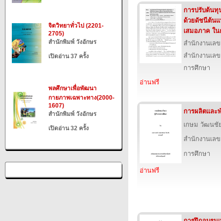
การปรับต้นทุ
ด้วยดัชนีต้นแ
จิตวิทยาทั่วไป (2201-
เสมอภาค ในกา
2705)
สำนักพิมพ์ วังอักษร
สำนักงานเลข
สำนักงานเลข
เปิดอ่าน 37 ครั้ง
การศึกษา
อ่านฟรี
พลศึกษาเพื่อพัฒนา
กายภาพเฉพาะทาง(2000-
1607)
การผลิตและพ
สำนักพิมพ์ วังอักษร
เกษม วัฒนชั
เปิดอ่าน 32 ครั้ง
สำนักงานเลข
การศึกษา
อ่านฟรี
การฝึกอบรมเพ