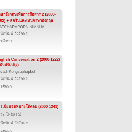
ษาอังกฤษเพื่อการสื่อสาร 2 (2000-
02) + สคริปและเทปภาษาอังกฤษ
ATCHARAPORN NIMNUAL
นักพิมพ์ วังอักษร
รศึกษา
glish Conversation 2 (2000-1222)
บับปรับปรุง)
vadi Kongsuphapkul
นักพิมพ์ วังอักษร
รศึกษา
รเขียนจดหมายโต้ตอบ (2000-1241)
ชระ โพธิสรณ์
นักพิมพ์ วังอักษร
รศึกษา