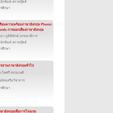
นักพิมพ์ สกายบุ๊คส์
รศึกษา
รียมความพร้อมภาษาอังกฤษ Phonic
rds การออกเสียงภาษาอังกฤษ
ตนา ภูมิพิทักษ์,บรรณาธิการ
นักพิมพ์ สกายบุ๊คส์
รศึกษา
รอ่านภาษาอังกฤษทั่วไป
ะไพศรี สงวนวงศ์
นย์ส่งเสริมวิชาการ
รศึกษา
ษาอังกฤษเพื่อการโรงแรม