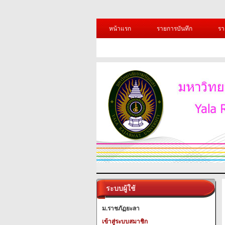
หน้าแรก
รายการบันทึก
รา
ระบบผู้ใช้
ม.ราชภัฏยะลา
เข้าสู่ระบบสมาชิก