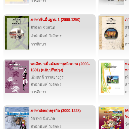
การศึกษา
ภาษาจีนพื้นฐาน 1 (2000-1250)
ภา
สิริฉัตร ชัยสนิท
สิ
สำนักพิมพ์ วังอักษร
สำ
การศึกษา
กา
พลศึกษาเพื่อพัฒนาบุคลิกภาพ (2000-
พล
1601) (ฉบับปรับปรุง)
ทา
เพิ่มศักดิ์ วรรลยางกูร
เพ
สำนักพิมพ์ วังอักษร
สำ
การศึกษา
กา
เต
ภาษาอังกฤษธุรกิจ (3000-1228)
Vo
วัชรพร นิ่มนวล
รุ
สำนักพิมพ์ วังอักษร