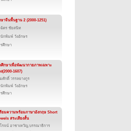
ษาจีนพื้นฐาน 2 (2000-1251)
ริฉัตร ชัยสนิท
นักพิมพ์ วังอักษร
รศึกษา
ศึกษาเพื่อพัฒนากายภาพเฉพาะ
ง(2000-1607)
ิ่มศักดิ์ วรรลยางกูร
นักพิมพ์ วังอักษร
รศึกษา
รียมความพร้อมภาษาอังกฤษ Short
wels สระเสียงสั้น
่งโรจน์ อาชาเทวัญ,บรรณาธิการ