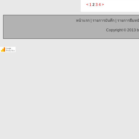
<
1
2
3
4
>
หน้าแรก
|
รายการบันทึก
|
รายการยืมหนั
Copyright © 2013 b