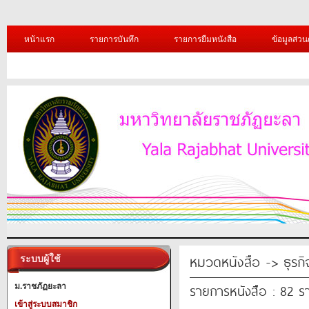
หน้าแรก
รายการบันทึก
รายการยืมหนังสือ
ข้อมูลส่วน
หมวดหนังสือ -> ธุรก
ระบบผู้ใช้
รายการหนังสือ : 82 ร
ม.ราชภัฏยะลา
เข้าสู่ระบบสมาชิก