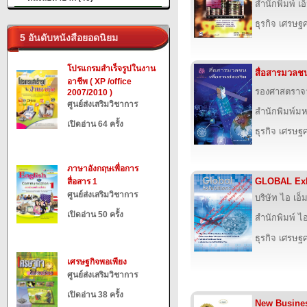
สำนักพิมพ์ เอ็
ธุรกิจ เศรษ
5 อันดับหนังสือยอดนิยม
โปรแกรมสำเร็จรูปในงาน
สื่อสารมวลชน
อาชีพ ( XP /office
รองศาสตราจา
2007/2010 )
ศูนย์ส่งเสริมวิชาการ
สำนักพิมพ์ม
เปิดอ่าน 64 ครั้ง
ธุรกิจ เศรษ
ภาษาอังกฤษเพื่อการ
GLOBAL Exh
สื่อสาร 1
ศูนย์ส่งเสริมวิชาการ
บริษัท ไอ เอ็ม
เปิดอ่าน 50 ครั้ง
สำนักพิมพ์ ไอ 
ธุรกิจ เศรษ
เศรษฐกิจพอเพียง
ศูนย์ส่งเสริมวิชาการ
เปิดอ่าน 38 ครั้ง
New Busines