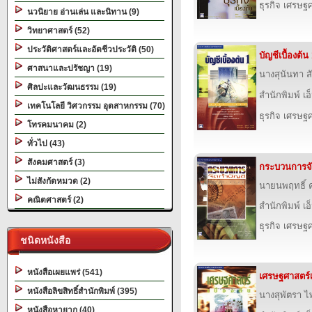
ธุรกิจ เศรษ
นวนิยาย อ่านเล่น และนิทาน (9)
วิทยาศาสตร์ (52)
ประวัติศาสตร์และอัตชีวประวัติ (50)
บัญชีเบื้องต้น
ศาสนาและปรัชญา (19)
นางสุนันทา ส
ศิลปะและวัฒนธรรม (19)
สำนักพิมพ์ เอ็
เทคโนโลยี วิศวกรรม อุตสาหกรรม (70)
ธุรกิจ เศรษ
โทรคมนาคม (2)
ทั่วไป (43)
สังคมศาสตร์ (3)
กระบวนการจั
ไม่สังกัดหมวด (2)
นายนพฤทธิ์ ค
คณิตศาสตร์ (2)
สำนักพิมพ์ เอ็
ธุรกิจ เศรษ
ชนิดหนังสือ
หนังสือเผยแพร่ (541)
เศรษฐศาสตร์เบ
หนังสือลิขสิทธิ์สำนักพิมพ์ (395)
นางสุพัตรา 
หนังสือหายาก (40)