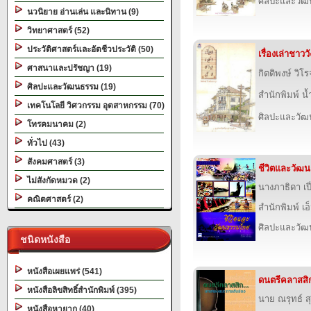
ศิลปะและวั
นวนิยาย อ่านเล่น และนิทาน (9)
วิทยาศาสตร์ (52)
ประวัติศาสตร์และอัตชีวประวัติ (50)
เรื่องเล่าชาววั
ศาสนาและปรัชญา (19)
กิตติพงษ์ วิโ
ศิลปะและวัฒนธรรม (19)
สำนักพิมพ์ น
เทคโนโลยี วิศวกรรม อุตสาหกรรม (70)
ศิลปะและวั
โทรคมนาคม (2)
ทั่วไป (43)
สังคมศาสตร์ (3)
ชีวิตและวัฒ
ไม่สังกัดหมวด (2)
นางภาธิดา เป
คณิตศาสตร์ (2)
สำนักพิมพ์ เอ็
ศิลปะและวั
ชนิดหนังสือ
หนังสือเผยแพร่ (541)
ดนตรีคลาสสิก
หนังสือลิขสิทธิ์สำนักพิมพ์ (395)
นาย ณรุทธ์ ส
หนังสือหายาก (40)