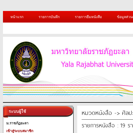
หน้าแรก
รายการบันทึก
รายการยืมหนังสือ
ข้อมูลส่วน
หมวดหนังสือ -> ศิล
ระบบผู้ใช้
รายการหนังสือ : 19 ร
ม.ราชภัฏยะลา
เข้าสู่ระบบสมาชิก