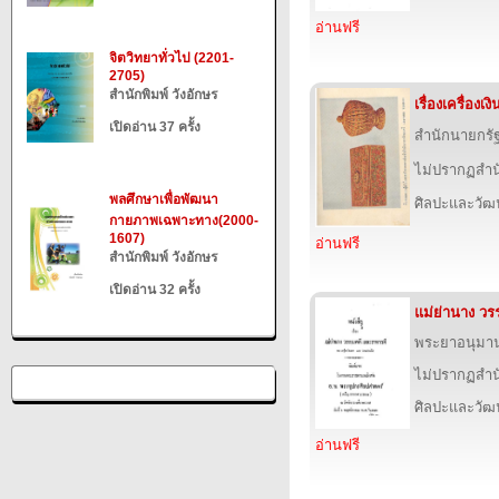
อ่านฟรี
จิตวิทยาทั่วไป (2201-
2705)
สำนักพิมพ์ วังอักษร
เรื่องเครื่อง
เปิดอ่าน 37 ครั้ง
สำนักนายกรั
ไม่ปรากฏสำนั
พลศึกษาเพื่อพัฒนา
ศิลปะและวั
กายภาพเฉพาะทาง(2000-
1607)
อ่านฟรี
สำนักพิมพ์ วังอักษร
เปิดอ่าน 32 ครั้ง
แม่ย่านาง ว
พระยาอนุมา
ไม่ปรากฏสำนั
ศิลปะและวั
อ่านฟรี