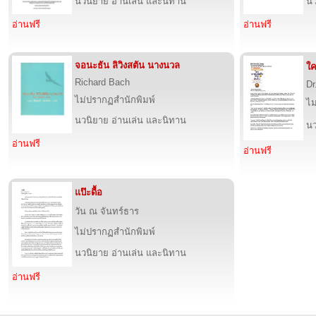
นวนิยาย อ่านเล่น และนิทาน
นว
อ่านฟรี
อ่านฟรี
จอนะธัน ลิวิงสตัน นางนวล
ใค
Richard Bach
Dr
ไม่ปรากฏสำนักพิมพ์
ไม
นวนิยาย อ่านเล่น และนิทาน
นว
อ่านฟรี
อ่านฟรี
แป๊ะดื้อ
วัน ณ จันทร์ธาร
ไม่ปรากฏสำนักพิมพ์
นวนิยาย อ่านเล่น และนิทาน
อ่านฟรี