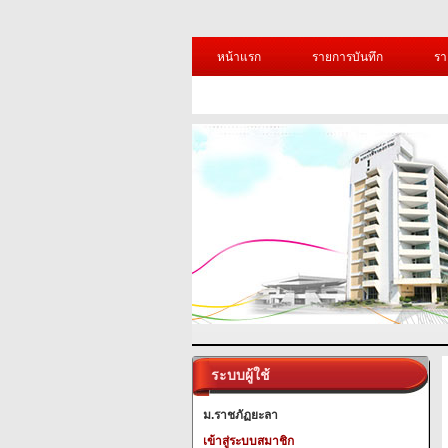
หน้าแรก
รายการบันทึก
รา
ระบบผู้ใช้
ม.ราชภัฏยะลา
เข้าสู่ระบบสมาชิก