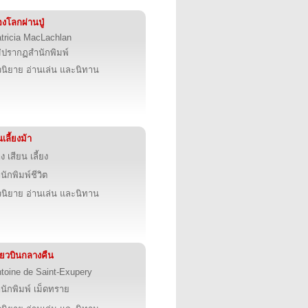
งโลกผ่านปู่
tricia MacLachlan
่ปรากฏสำนักพิมพ์
นิยาย อ่านเล่น และนิทาน
เลี้ยงม้า
ง เสียน เลี้ยง
นักพิมพ์ชีวิต
นิยาย อ่านเล่น และนิทาน
ี่ยวบินกลางคืน
toine de Saint-Exupery
นักพิมพ์ เม็ดทราย