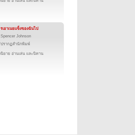
นิยาย อ่านเล่น และนิทาน
รเอาเนยแข็งของฉันไป
.Spencer Johnson
่ปรากฏสำนักพิมพ์
นิยาย อ่านเล่น และนิทาน