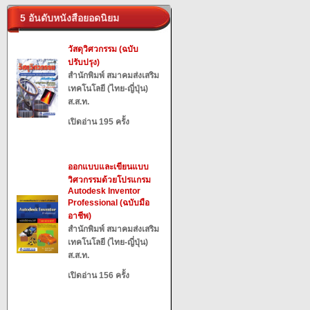
5 อันดับหนังสือยอดนิยม
วัสดุวิศวกรรม (ฉบับ
ปรับปรุง)
สำนักพิมพ์ สมาคมส่งเสริม
เทคโนโลยี (ไทย-ญี่ปุ่น)
ส.ส.ท.
เปิดอ่าน 195 ครั้ง
ออกแบบและเขียนแบบ
วิศวกรรมด้วยโปรแกรม
Autodesk Inventor
Professional (ฉบับมือ
อาชีพ)
สำนักพิมพ์ สมาคมส่งเสริม
เทคโนโลยี (ไทย-ญี่ปุ่น)
ส.ส.ท.
เปิดอ่าน 156 ครั้ง