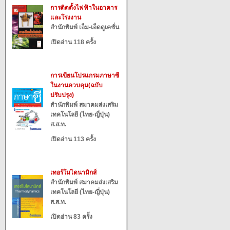
การติดตั้งไฟฟ้าในอาคาร
และโรงงาน
สำนักพิมพ์ เอ็ม-เอ็ดดูเคชั่น
เปิดอ่าน 118 ครั้ง
การเขียนโปรแกรมภาษาซี
ในงานควบคุม(ฉบับ
ปรับปรุง)
สำนักพิมพ์ สมาคมส่งเสริม
เทคโนโลยี (ไทย-ญี่ปุ่น)
ส.ส.ท.
เปิดอ่าน 113 ครั้ง
เทอร์โมไดนามิกส์
สำนักพิมพ์ สมาคมส่งเสริม
เทคโนโลยี (ไทย-ญี่ปุ่น)
ส.ส.ท.
เปิดอ่าน 83 ครั้ง