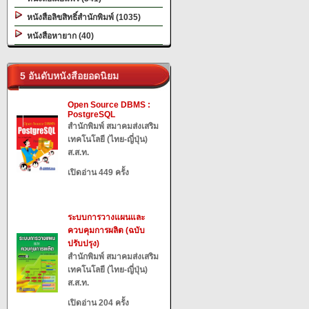
หนังสือลิขสิทธิ์สำนักพิมพ์ (1035)
หนังสือหายาก (40)
5 อันดับหนังสือยอดนิยม
Open Source DBMS :
PostgreSQL
สำนักพิมพ์ สมาคมส่งเสริม
เทคโนโลยี (ไทย-ญี่ปุ่น)
ส.ส.ท.
เปิดอ่าน 449 ครั้ง
ระบบการวางแผนและ
ควบคุมการผลิต (ฉบับ
ปรับปรุง)
สำนักพิมพ์ สมาคมส่งเสริม
เทคโนโลยี (ไทย-ญี่ปุ่น)
ส.ส.ท.
เปิดอ่าน 204 ครั้ง