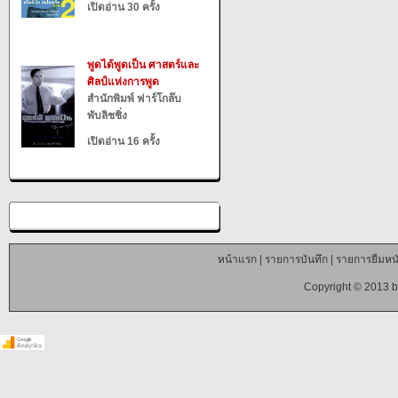
เปิดอ่าน 30 ครั้ง
พูดได้พูดเป็น ศาสตร์และ
ศิลป์แห่งการพูด
สำนักพิมพ์ ฟาร์โกล๊บ
พับลิชชิ่ง
เปิดอ่าน 16 ครั้ง
หน้าแรก
|
รายการบันทึก
|
รายการยืมหนั
Copyright © 2013 b