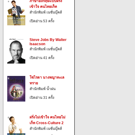
ภาษาอังกฤษแบบฝรั่ง
เข้าใจ คนไทยเก็ท
สำนักพิมพ์ เนชั่นบุ๊คส์
เปิดอ่าน 53 ครั้ง
Steve Jobs By Walter
Isaacson
สำนักพิมพ์ เนชั่นบุ๊คส์
เปิดอ่าน 41 ครั้ง
โซไรดา นางพญาทะเล
ทราย
สำนักพิมพ์ น้ำฝน
เปิดอ่าน 31 ครั้ง
ฝรั่งไม่เข้าใจ คนไทยไม่
เก็ท Cross-Culture 2
สำนักพิมพ์ เนชั่นบุ๊คส์