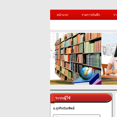
หน้าแรก
รายการบันทึก
รา
ระบบผู้ใช้
ม.ธุรกิจบัณฑิตย์