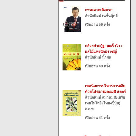
การตลาดเชิงบวก
สำนักพิมพ์ เนชั่นบุ๊คส์
เปิดอ่าน 59 ครั้ง
กล้วยช่วยกู้ฐานะเร็วไว :
ผลไม้แห่งนักปราชญ์
สำนักพิมพ์ น้ำฝน
เปิดอ่าน 48 ครั้ง
เทคนิคการบริหารการผลิต
ด้วยโปรแกรมคอมพิวเตอร์
สำนักพิมพ์ สมาคมส่งเสริม
เทคโนโลยี (ไทย-ญี่ปุ่น)
ส.ส.ท.
เปิดอ่าน 41 ครั้ง