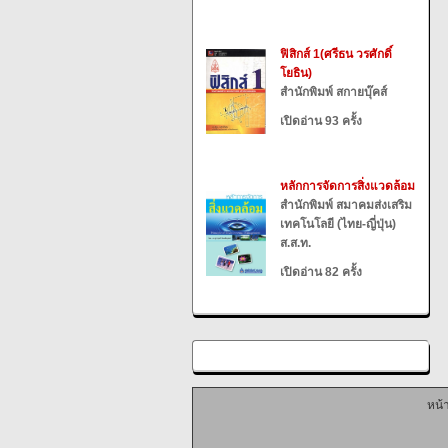
ฟิสิกส์ 1(ศรีธน วรศักดิ์
โยธิน)
สำนักพิมพ์ สกายบุ๊คส์
เปิดอ่าน 93 ครั้ง
หลักการจัดการสิ่งแวดล้อม
สำนักพิมพ์ สมาคมส่งเสริม
เทคโนโลยี (ไทย-ญี่ปุ่น)
ส.ส.ท.
เปิดอ่าน 82 ครั้ง
หน้