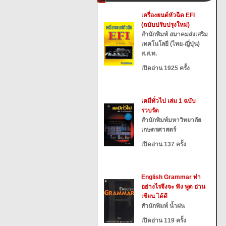
เครื่องยนต์หัวฉีด EFI
(ฉบับปรับปรุงใหม่)
สำนักพิมพ์ สมาคมส่งเสริม
เทคโนโลยี (ไทย-ญี่ปุ่น)
ส.ส.ท.
เปิดอ่าน 1925 ครั้ง
เคมีทั่วไป เล่ม 1 ฉบับ
รวบรัด
สำนักพิมพ์มหาวิทยาลัย
เกษตรศาสตร์
เปิดอ่าน 137 ครั้ง
English Grammar ทำ
อย่างไรจึงจะ ฟัง พูด อ่าน
เขียน ได้ดี
สำนักพิมพ์ น้ำฝน
เปิดอ่าน 119 ครั้ง