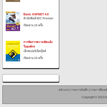
Basic ASP.NET 4.0
สำนักพิมพ์ IDC Premier
เปิดอ่าน 10 ครั้ง
การจัดการความขัดแย้ง
ในองค์กร
เอ็กซเปอร์เน็ทบุ๊คส์
เปิดอ่าน 10 ครั้ง
หน้าแรก
|
รายการบันทึก
|
รายการยืมหนั
Copyright © 2013 b