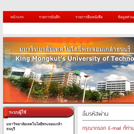
หน้าแรก
รายการบันทึก
รายการยืมหนังสือ
ข้อมูลส่วน
ลืมรหัสผ่าน
ระบบผู้ใช้
มหาวิทยาลัยเทคโนโลยีพระจอมเกล้า
กรุณากรอก E-mail ที่ท่าน
ธนบุรี