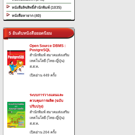
หนังสือลิขสิทธิ์สำนักพิมพ์ (1035)
หนังสือหายาก (40)
5 อันดับหนังสือยอดนิยม
Open Source DBMS :
PostgreSQL
สำนักพิมพ์ สมาคมส่งเสริม
เทคโนโลยี (ไทย-ญี่ปุ่น)
ส.ส.ท.
เปิดอ่าน 449 ครั้ง
ระบบการวางแผนและ
ควบคุมการผลิต (ฉบับ
ปรับปรุง)
สำนักพิมพ์ สมาคมส่งเสริม
เทคโนโลยี (ไทย-ญี่ปุ่น)
ส.ส.ท.
เปิดอ่าน 204 ครั้ง