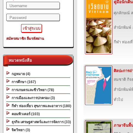
คู่มือนักเ
ศุภลักษณ์ ส
สำนักพิมพ์
สมัครสมาชิก
ลืมรหัสผ่าน
กีฬา ท่องเ
หมวดหนังสือ
ศิลปะการถ่
กฎหมาย (4)
สมชาติ กิจ
การศึกษา (167)
สำนักพิมพ์ที
การเกษตรและชีววิทยา (78)
การเมืองและการปกครอง (3)
ทั่วไป
กีฬา ท่องเที่ยว สุขภาพและอาหาร (180)
คอมพิวเตอร์ (103)
ธุรกิจ เศรษฐศาสตร์และการจัดการ (33)
ภาษาจีนพื้
จิตวิทยา (3)