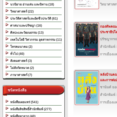
วิทยาศาสตร
นวนิยาย อ่านเล่น และนิทาน (18)
วิทยาศาสตร์ (22)
ประวัติศาสตร์และอัตชีวประวัติ (61)
ศาสนาและปรัชญา (16)
กองทัพคณะ
ประชาธิปไต
ศิลปะและวัฒนธรรม (13)
ปรัชญากรณ
เทคโนโลยี วิศวกรรม อุตสาหกรรม (11)
สำนักพิมพ์
โทรคมนาคม (2)
ทั่วไป (40)
การเมืองแ
สังคมศาสตร์ (3)
ไม่สังกัดหมวด (2)
หลังบ้านคณ
ภาษาศาสตร์ (7)
และการต่อสู
ชานันท์ ยอ
ชนิดหนังสือ
สำนักพิมพ์
หนังสือเผยแพร่ (541)
การเมืองแ
หนังสือลิขสิทธิ์สำนักพิมพ์ (277)
หนังสือหายาก (40)