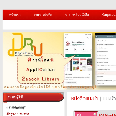
หน้าแรก
รายการบันทึก
รายการยืมหนังสือ
ข้อมูลส่วน
หนังสือแนะนำ
|
แนะนำ
ระบบผู้ใช้
ม.ราชภัฏธนบุรี
เข้าสู่ระบบสมาชิก
เก่ง Mind 