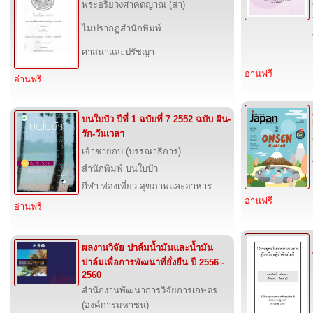
พระอริยวงศาคตญาณ (สา)
ไม่ปรากฏสำนักพิมพ์
ศาสนาและปรัชญา
อ่านฟรี
อ่านฟรี
บนใบบัว ปีที่ 1 ฉบับที่ 7 2552 ฉบับ ฝัน-
รัก-วันเวลา
เจ้าชายกบ (บรรณาธิการ)
สำนักพิมพ์ บนใบบัว
กีฬา ท่องเที่ยว สุขภาพและอาหาร
อ่านฟรี
อ่านฟรี
ผลงานวิจัย ปาล์มน้ำมันและน้ำมัน
ปาล์มเพื่อการพัฒนาที่ยั่งยืน ปี 2556 -
2560
สำนักงานพัฒนาการวิจัยการเกษตร
(องค์การมหาชน)