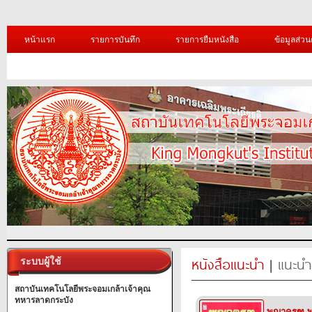
หน้าแรก
รายการบันทึก
รายการยืมหนังสือ
ข้อมูลส่วน
หนังสือแนะนำ
|
แนะนำ
ระบบผู้ใช้
สถาบันเทคโนโลยีพระจอมเกล้าเจ้าคุณ
ทหารลาดกระบัง
พญาครุฑ พ