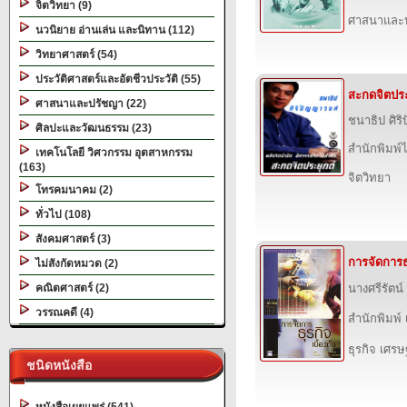
จิตวิทยา (9)
ศาสนาและ
นวนิยาย อ่านเล่น และนิทาน (112)
วิทยาศาสตร์ (54)
ประวัติศาสตร์และอัตชีวประวัติ (55)
สะกดจิตประ
ศาสนาและปรัชญา (22)
ชนาธิป ศิริ
ศิลปะและวัฒนธรรม (23)
สำนักพิมพ์
เทคโนโลยี วิศวกรรม อุตสาหกรรม
(163)
จิตวิทยา
โทรคมนาคม (2)
ทั่วไป (108)
สังคมศาสตร์ (3)
การจัดการธุ
ไม่สังกัดหมวด (2)
คณิตศาสตร์ (2)
นางศรีรัตน
วรรณคดี (4)
สำนักพิมพ์ เ
ธุรกิจ เศร
ชนิดหนังสือ