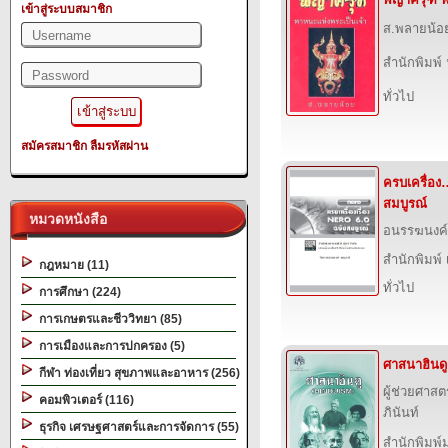
เข้าสู่ระบบสมาชิก
ส.พลายน้อ
สำนักพิมพ์
ทั่วไป
สมัครสมาชิก
ลืมรหัสผ่าน
ครบเครื่อง
สมบูรณ์
หมวดหนังสือ
อนรรฆนงค์
สำนักพิมพ์ เ
กฎหมาย (11)
ทั่วไป
การศึกษา (224)
การเกษตรและชีววิทยา (85)
การเมืองและการปกครอง (5)
ศาสนาฮินดู
กีฬา ท่องเที่ยว สุขภาพและอาหาร (256)
ผู้ช่วยศาสต
คอมพิวเตอร์ (116)
ภินันท์
ธุรกิจ เศรษฐศาสตร์และการจัดการ (55)
สำนักพิมพ์