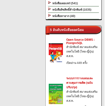
หนังสือเผยแพร่ (541)
หนังสือลิขสิทธิ์สำนักพิมพ์ (1035)
หนังสือหายาก (40)
5 อันดับหนังสือยอดนิยม
Open Source DBMS :
PostgreSQL
สำนักพิมพ์ สมาคมส่งเสริม
เทคโนโลยี (ไทย-ญี่ปุ่น)
ส.ส.ท.
เปิดอ่าน 449 ครั้ง
ระบบการวางแผนและ
ควบคุมการผลิต (ฉบับ
ปรับปรุง)
สำนักพิมพ์ สมาคมส่งเสริม
เทคโนโลยี (ไทย-ญี่ปุ่น)
ส.ส.ท.