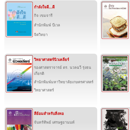
กำลังใจดี...ดี
กิจ เขมจารี
สำนักพิมพ์ บีเวล
จิตวิทยา
วิทยาศาสตร์นิวเคลียร์
รองศาสตราจารย์ ดร. นวลฉวี รุ่งธน
เกียรติ
สำนักพิมพ์มหาวิทยาลัยเกษตรศาสตร์
วิทยาศาสตร์
สีย้อมสำหรับสิ่งทอ
จันทร์ทิพย์ เศรษฐยานนท์