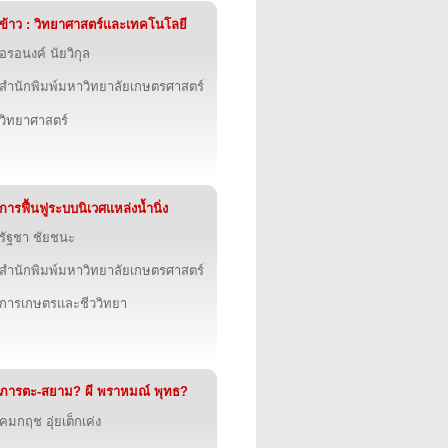
ข้าว : วิทยาศาสตร์และเทคโนโลยี
อรอนงค์ นัยวิกุล
สำนักพิมพ์มหาวิทยาลัยเกษตรศาสตร์
วิทยาศาสตร์
การฟื้นฟูระบบนิเวศแหล่งน้ำนิ่ง
รัฐชา ชัยชนะ
สำนักพิมพ์มหาวิทยาลัยเกษตรศาสตร์
การเกษตรและชีววิทยา
ภารตะ-สยาม? ผี พราหมณ์ พุทธ?
คมกฤช อุ่ยเต็กเค่ง