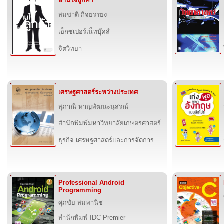
อ่านใจลูกค้า
สมชาติ กิจยรรยง
เอ็กซเปอร์เน็ทบุ๊คส์
จิตวิทยา
เศรษฐศาสตร์ระหว่างประเทศ
สุภาณี หาญพัฒนะนุสรณ์
สำนักพิมพ์มหาวิทยาลัยเกษตรศาสตร์
ธุรกิจ เศรษฐศาสตร์และการจัดการ
Professional Android
Programming
ศุภชัย สมพานิช
สำนักพิมพ์ IDC Premier