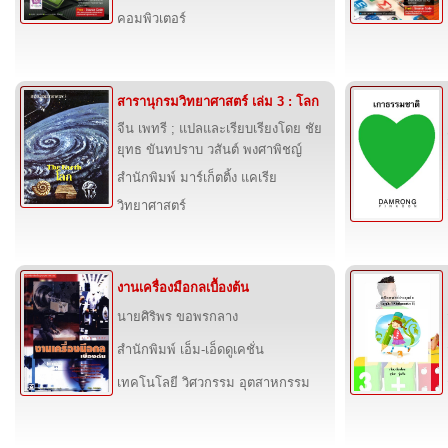
คอมพิวเตอร์
สารานุกรมวิทยาศาสตร์ เล่ม 3 : โลก
จีน เพทรี ; แปลและเรียบเรียงโดย ชัย
ยุทธ ขันทปราบ วสันต์ พงศาพิชญ์
สำนักพิมพ์ มาร์เก็ตติ้ง แคเรีย
วิทยาศาสตร์
งานเครื่องมือกลเบื้องต้น
นายศิริพร ขอพรกลาง
สำนักพิมพ์ เอ็ม-เอ็ดดูเคชั่น
เทคโนโลยี วิศวกรรม อุตสาหกรรม