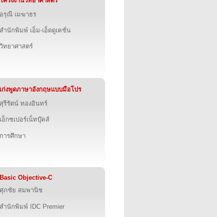
โครงงานวิทยาศาสตร์
อรุณี เมฆาธร
สำนักพิมพ์ เอ็ม-เอ็ดดูเคชั่น
วิทยาศาสตร์
เก่งพูดภาษาอังกฤษแบบมือโปร
สุรีรัตน์ ทองอินทร์
เอ็กซเปอร์เน็ทบุ๊คส์
การศึกษา
Basic Objective-C
ศุภชัย สมพานิช
สำนักพิมพ์ IDC Premier