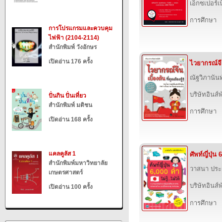
เอ็กซเปอร์เน
การศึกษา
การโปรแกรมและควบคุม
ไฟฟ้า (2104-2114)
สำนักพิมพ์ วังอักษร
เปิดอ่าน 176 ครั้ง
ไวยากรณ์จีนเ
ณัฐวิภานันท
บริษัทอินส์พ
ปั่นกิน ปั่นเที่ยว
สำนักพิมพ์ มติชน
การศึกษา
เปิดอ่าน 168 ครั้ง
แคลคูลัส 1
ศัพท์ญี่ปุ่น 
สำนักพิมพ์มหาวิทยาลัย
วาสนา ประ
เกษตรศาสตร์
บริษัทอินส์พ
เปิดอ่าน 100 ครั้ง
การศึกษา