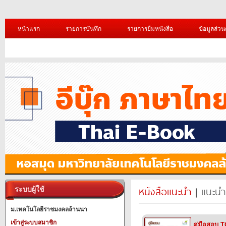
หน้าแรก
รายการบันทึก
รายการยืมหนังสือ
ข้อมูลส่วน
หนังสือแนะนำ
|
แนะนำ
ระบบผู้ใช้
ม.เทคโนโลยีราชมงคลล้านนา
เข้าสู่ระบบสมาชิก
คู่มือสอบ 