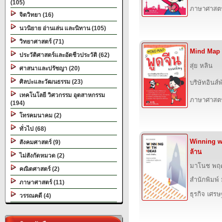
(105)
ภาษาศาสตร
จิตวิทยา (16)
นวนิยาย อ่านเล่น และนิทาน (105)
วิทยาศาสตร์ (71)
Mind Map พ
ประวัติศาสตร์และอัตชีวประวัติ (62)
สุ่ย หลิน
ศาสนาและปรัชญา (20)
ศิลปะและวัฒนธรรม (23)
บริษัทอินส์พ
เทคโนโลยี วิศวกรรม อุตสาหกรรม
ภาษาศาสตร
(194)
โทรคมนาคม (2)
ทั่วไป (68)
Winning wi
สังคมศาสตร์ (9)
ล้าน
ไม่สังกัดหมวด (2)
มาโนช พฤ
คณิตศาสตร์ (2)
สำนักพิมพ์
ภาษาศาสตร์ (11)
ธุรกิจ เศร
วรรณคดี (4)