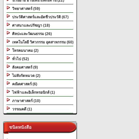
นวนิยาย อ่านเล่น และนิทาน (22)
วิทยาศาสตร์ (59)
ประวัติศาสตร์และอัตชีวประวัติ (67)
ศาสนาและปรัชญา (18)
ศิลปะและวัฒนธรรม (26)
เทคโนโลยี วิศวกรรม อุตสาหกรรม (60)
โทรคมนาคม (2)
ทั่วไป (52)
สังคมศาสตร์ (9)
ไม่สังกัดหมวด (2)
คณิตศาสตร์ (6)
ไฟฟ้าและอิเล็กทรอนิกส์ (1)
ภาษาศาสตร์ (10)
วรรณคดี (1)
ชนิดหนังสือ