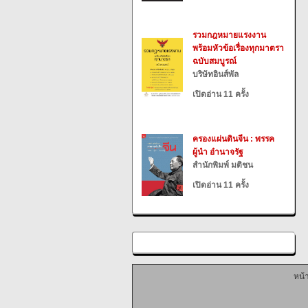
รวมกฎหมายแรงงาน
พร้อมหัวข้อเรื่องทุกมาตรา
ฉบับสมบูรณ์
บริษัทอินส์พัล
เปิดอ่าน 11 ครั้ง
ครองแผ่นดินจีน : พรรค
ผู้นำ อำนาจรัฐ
สำนักพิมพ์ มติชน
เปิดอ่าน 11 ครั้ง
หน้