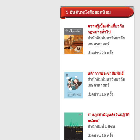
5 อันดับหนังสือยอดนิยม
ความรู้เบื้องต้นเกี่ยวกับ
กฎหมายทั่วไป
สำนักพิมพ์มหาวิทยาลัย
เกษตรศาสตร์
เปิดอ่าน 20 ครั้ง
หลักการประชาสัมพันธ์
สำนักพิมพ์มหาวิทยาลัย
เกษตรศาสตร์
เปิดอ่าน 16 ครั้ง
ราษฎรสามัญหลังวันปฏิวัติ
๒๔๗๕
สำนักพิมพ์ มติชน
เปิดอ่าน 15 ครั้ง