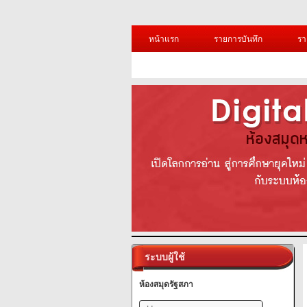
หน้าแรก
รายการบันทึก
รา
ระบบผู้ใช้
ห้องสมุดรัฐสภา