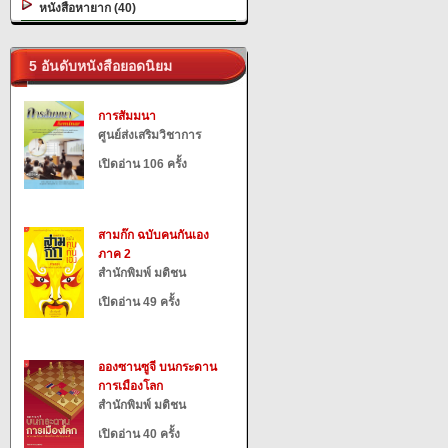
หนังสือหายาก (40)
5 อันดับหนังสือยอดนิยม
การสัมมนา
ศูนย์ส่งเสริมวิชาการ
เปิดอ่าน 106 ครั้ง
สามก๊ก ฉบับคนกันเอง
ภาค 2
สำนักพิมพ์ มติชน
เปิดอ่าน 49 ครั้ง
อองซานซูจี บนกระดาน
การเมืองโลก
สำนักพิมพ์ มติชน
เปิดอ่าน 40 ครั้ง