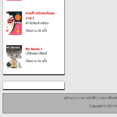
สามก๊ก ฉบับคนกันเอง
ภาค 3
สำนักพิมพ์ มติชน
เปิดอ่าน 38 ครั้ง
My Mania 1
บริษัทสตาร์พิคส์
เปิดอ่าน 38 ครั้ง
หน้าแรก
|
รายการบันทึก
|
รายการยืมหนั
Copyright © 2013 b