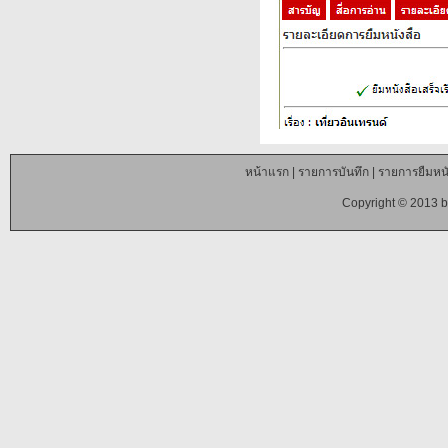
หน้าแรก
|
รายการบันทึก
|
รายการยืมหนั
Copyright © 2013 b