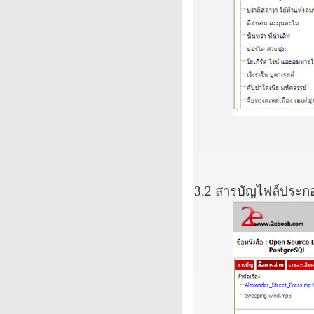
3.2
สารบัญไฟล์ประก