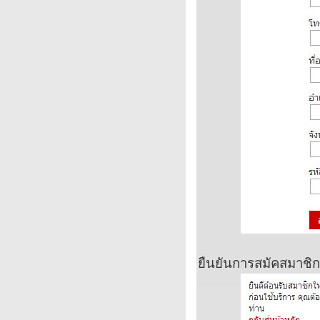
ยืนยันการสมัคสมาชิกที