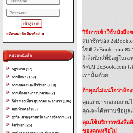
วิธีการเข้าใช้หนังสื
สมัครสมาชิก
ลืมรหัสผ่าน
สมาชิกของ
2eBook.
ไซต์
2eBook.com
สมา
หมวดหนังสือ
อิเล็ค
นิกส์ที่มีอยู่ใน
ระบบ
2eBook.com
แล
กฎหมาย (17)
เท่านั้นด้วย
การศึกษา (159)
การเกษตรและชีววิทยา (118)
ถ้าคุณไม่แน่ใจว่าห้
การเมืองและการปกครอง (2)
คุณสามารถสอบถามไปยั
กีฬา ท่องเที่ยว สุขภาพและอาหาร (196)
คอมพิวเตอร์ (83)
คุณจะได้ทราบข้อมูลเก
ธุรกิจ เศรษฐศาสตร์และการจัดการ (37)
คุณใช้บริการหนังสือ
จิตวิทยา (25)
ของคุณหรือไม่