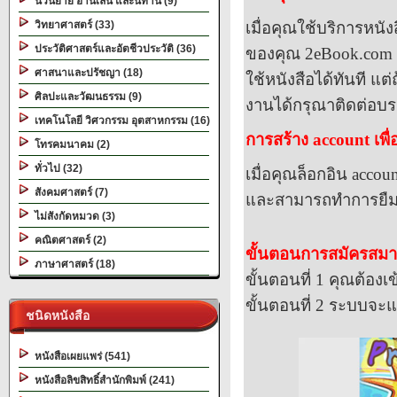
นวนิยาย อ่านเล่น และนิทาน (9)
วิทยาศาสตร์ (33)
เมื่อคุณใช้บริการหนั
ประวัติศาสตร์และอัตชีวประวัติ (36)
ของคุณ
2eBook.com
ศาสนาและปรัชญา (18)
ใช้หนังสือได้ทันที แ
ศิลปะและวัฒนธรรม (9)
งานได้กรุณาติดต่อบร
เทคโนโลยี วิศวกรรม อุตสาหกรรม (16)
การสร้าง
account
เพื
โทรคมนาคม (2)
ทั่วไป (32)
เมื่อคุณล็อกอิน
accoun
สังคมศาสตร์ (7)
และสามารถทำการยืมหน
ไม่สังกัดหมวด (3)
คณิตศาสตร์ (2)
ขั้นตอนการสมัครสม
ภาษาศาสตร์ (18)
ขั้นตอนที่
1
คุณต้องเ
ขั้นตอนที่
2
ระบบจะแส
ชนิดหนังสือ
หนังสือเผยแพร่ (541)
หนังสือลิขสิทธิ์สำนักพิมพ์ (241)