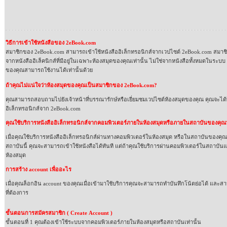
วิธีการเข้าใช้หนังสือของ
2eBook.com
สมาชิกของ
2eBook.com
สามารถเข้าใช้หนังสืออิเล็กทรอนิกส์จาก
เวปไซต์
2eBook.com
สมาชิ
จากหนังสือ
อิเล็ค
นิกส์ที่มีอยู่ในเฉพาะห้องสมุดของคุณเท่านั้น ไม่ใช่จากหนังสือทั้งหมดในระบบ
ของคุณสามารถใช้งานได้เท่านั้นด้วย
ถ้าคุณไม่แน่ใจว่าห้องสมุดของคุณเป็นสมาชิกของ
2eBook.com?
คุณสามารถสอบถามไปยังเจ้าหน้าที่บรรณารักษ์หรือเยี่ยม
ชมเวปไซต์
ห้องสมุดของคุณ คุณจะได้ท
อิเล็กทรอนิกส์จาก
2eBook.com
คุณใช้บริการหนังสืออิเล็กทรอนิกส์จากคอมพิวเตอร์ภายในห้องสมุดหรือภายในสถาบันของคุณห
เมื่อคุณใช้บริการหนังสืออิเล็กทรอนิกส์ผ่านทางคอมพิวเตอร์ในห้องสมุด หรือในสถาบันของคุ
สถาบันนี้ คุณจะสามารถเข้าใช้หนังสือได้ทันที แต่ถ้าคุณใช้บริการผ่านคอมพิวเตอร์ในสถาบัน
ห้องสมุด
การสร้าง
account
เพื่ออะไร
เมื่อคุณล็อกอิน
account
ของคุณเมื่อเข้ามาใช้บริการคุณจะสามารถทำบันทึกโน้ตย่อได้ และสาม
ที่ต้องการ
ขั้นตอนการสมัครสมาชิก
( Create
Account )
ขั้นตอนที่
1
คุณต้องเข้าใช้ระบบจากคอมพิวเตอร์ภายในห้องสมุดหรือสถาบันเท่านั้น