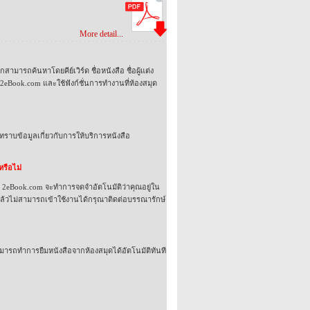
More detail...
กสามารถค้นหาโดยคีย์เวิร์ด ชื่อหนังสือ ชื่อผู้แต่ง
2eBook.com
และใช้ฟังก์ชั่นการทำงานที่ห้องสมุด
ราบข้อมูลเกี่ยวกับการให้บริการหนังสือ
รือไม่
ณ
2eBook.com
จะทำการจดจำอัตโนมัติว่าคุณอยู่ใน
แล้วไม่สามารถเข้าใช้งานได้กรุณาติดต่อบรรณารักษ์
ารถทำการยืมหนังสือจากห้องสมุดได้อัตโนมัติทันที