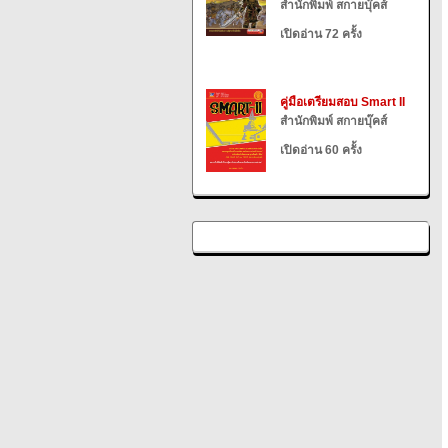
สำนักพิมพ์ สกายบุ๊คส์
เปิดอ่าน 72 ครั้ง
คู่มือเตรียมสอบ Smart II
สำนักพิมพ์ สกายบุ๊คส์
เปิดอ่าน 60 ครั้ง