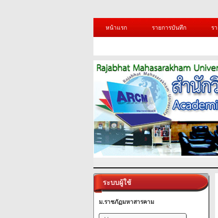
หน้าแรก
รายการบันทึก
รา
ระบบผู้ใช้
ม.ราชภัฏมหาสารคาม