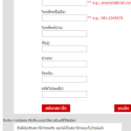
ยืนยันการสมัคสมาชิกที่ระบบส่งให้ทางอีเมล์ที่ใช้สมัคร