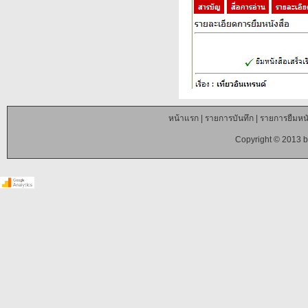
หน้าแรก
|
รายการบันทึก
|
รายการยืมหนั
Copyright © 2013 b