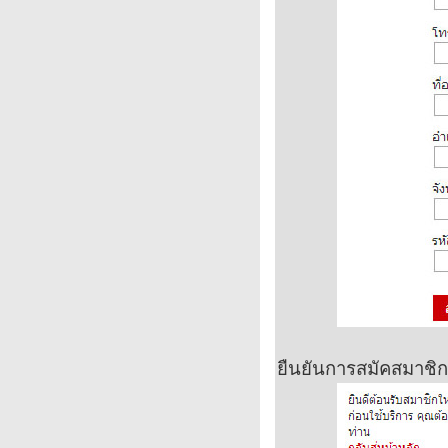
ยืนยันการสมัคสมาชิกที