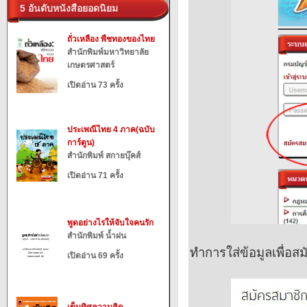
5 อันดับหนังสือยอดนิยม
ถั่วเหลือง พืชทองของไทย
สำนักพิมพ์มหาวิทยาลัย
เกษตรศาสตร์
เปิดอ่าน 73 ครั้ง
ประเพณีไทย 4 ภาค(ฉบับ
การ์ตูน)
สำนักพิมพ์ สกายบุ๊คส์
เปิดอ่าน 71 ครั้ง
พูดอย่างไรให้จับใจคนรัก
สำนักพิมพ์ น้ำฝน
ทำการใส่ข้อมูลเพื่อส
เปิดอ่าน 69 ครั้ง