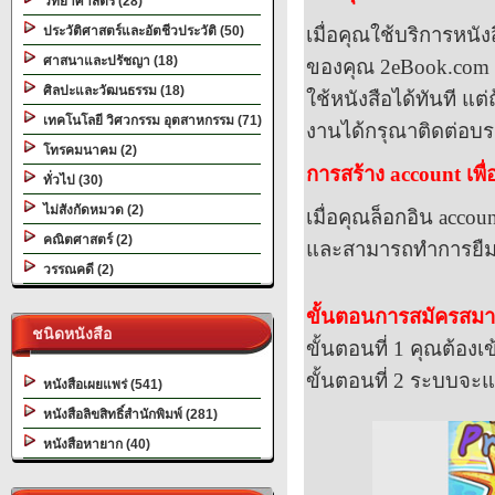
วิทยาศาสตร์ (28)
ประวัติศาสตร์และอัตชีวประวัติ (50)
เมื่อคุณใช้บริการหนั
ศาสนาและปรัชญา (18)
ของคุณ
2eBook.com
ศิลปะและวัฒนธรรม (18)
ใช้หนังสือได้ทันที แ
เทคโนโลยี วิศวกรรม อุตสาหกรรม (71)
งานได้กรุณาติดต่อบร
โทรคมนาคม (2)
การสร้าง
account
เพื
ทั่วไป (30)
ไม่สังกัดหมวด (2)
เมื่อคุณล็อกอิน
accoun
คณิตศาสตร์ (2)
และสามารถทำการยืมหน
วรรณคดี (2)
ขั้นตอนการสมัครสม
ชนิดหนังสือ
ขั้นตอนที่
1
คุณต้องเ
ขั้นตอนที่
2
ระบบจะแส
หนังสือเผยแพร่ (541)
หนังสือลิขสิทธิ์สำนักพิมพ์ (281)
หนังสือหายาก (40)