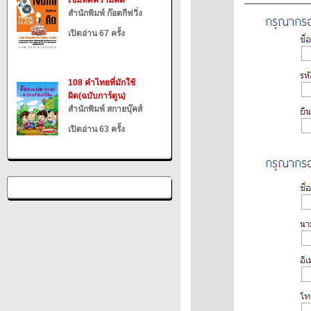
เข็มทิศความคิด
สำนักพิมพ์ ก๊อตกีฟวิ่ง
เปิดอ่าน 67 ครั้ง
108 คำไทยที่มักใช้
ผิด(ฉบับการ์ตูน)
สำนักพิมพ์ สกายบุ๊คส์
เปิดอ่าน 63 ครั้ง