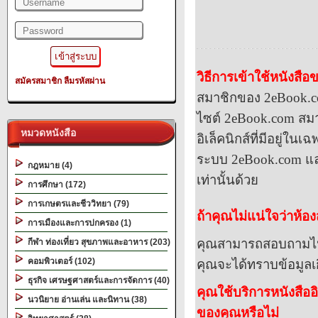
วิธีการเข้าใช้หนังสื
สมัครสมาชิก
ลืมรหัสผ่าน
สมาชิกของ
2eBook.
ไซต์
2eBook.com
สมา
หมวดหนังสือ
อิเล็ค
นิกส์ที่มีอยู่ใน
ระบบ
2eBook.com
แล
กฎหมาย (4)
เท่านั้นด้วย
การศึกษา (172)
การเกษตรและชีววิทยา (79)
ถ้าคุณไม่แน่ใจว่าห้
การเมืองและการปกครอง (1)
คุณสามารถสอบถามไปยั
กีฬา ท่องเที่ยว สุขภาพและอาหาร (203)
คอมพิวเตอร์ (102)
คุณจะได้ทราบข้อมูลเก
ธุรกิจ เศรษฐศาสตร์และการจัดการ (40)
คุณใช้บริการหนังสือ
นวนิยาย อ่านเล่น และนิทาน (38)
ของคุณหรือไม่