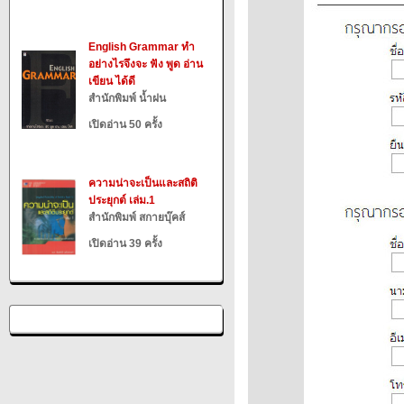
English Grammar ทำ
อย่างไรจึงจะ ฟัง พูด อ่าน
เขียน ได้ดี
สำนักพิมพ์ น้ำฝน
เปิดอ่าน 50 ครั้ง
ความน่าจะเป็นและสถิติ
ประยุกต์ เล่ม.1
สำนักพิมพ์ สกายบุ๊คส์
เปิดอ่าน 39 ครั้ง