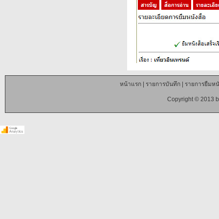
หน้าแรก
|
รายการบันทึก
|
รายการยืมหนั
Copyright © 2013 b