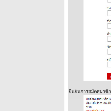
ยืนยันการสมัคสมาชิกที