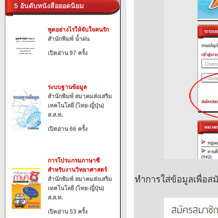
5 อันดับหนังสือยอดนิยม
พูดอย่างไรให้จับใจคนรัก
สำนักพิมพ์ น้ำฝน
เปิดอ่าน 97 ครั้ง
ระบบฐานข้อมูล
สำนักพิมพ์ สมาคมส่งเสริม
เทคโนโลยี (ไทย-ญี่ปุ่น)
ส.ส.ท.
เปิดอ่าน 66 ครั้ง
การโปรแกรมภาษาซี
สำหรับงานวิทยาศาสตร์
ทำการใส่ข้อมูลเพื่อส
สำนักพิมพ์ สมาคมส่งเสริม
เทคโนโลยี (ไทย-ญี่ปุ่น)
ส.ส.ท.
เปิดอ่าน 53 ครั้ง