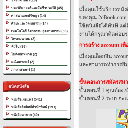
วิทยาศาสตร์ (18)
ประวัติศาสตร์และอัตชีวประวัติ (45)
เมื่อคุณใช้บริการหนั
ศาสนาและปรัชญา (14)
ของคุณ
2eBook.com
ศิลปะและวัฒนธรรม (14)
ใช้หนังสือได้ทันที แ
เทคโนโลยี วิศวกรรม อุตสาหกรรม (55)
งานได้กรุณาติดต่อบร
โทรคมนาคม (2)
การสร้าง
account
เพื
ทั่วไป (39)
ไม่สังกัดหมวด (2)
เมื่อคุณล็อกอิน
accoun
คณิตศาสตร์ (2)
และสามารถทำการยืมหน
ภาษาศาสตร์ (1)
ขั้นตอนการสมัครสม
ชนิดหนังสือ
ขั้นตอนที่
1
คุณต้องเ
ขั้นตอนที่
2
ระบบจะแส
หนังสือเผยแพร่ (541)
หนังสือลิขสิทธิ์สำนักพิมพ์ (193)
หนังสือหายาก (40)