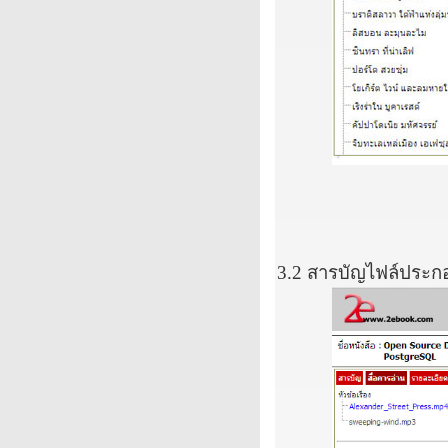
3.2
สารบัญไฟล์ประก