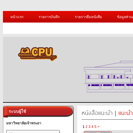
หน้าแรก
รายการบันทึก
รายการยืมหนังสือ
ข้อมูลส่วน
หนังสือแนะนำ
|
แนะนำ
ระบบผู้ใช้
มหาวิทยาลัยเจ้าพระยา
1
2
3
4
5
>