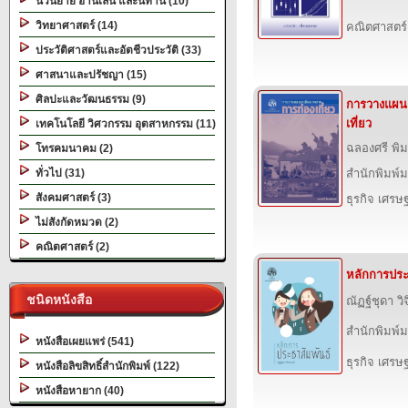
นวนิยาย อ่านเล่น และนิทาน (10)
วิทยาศาสตร์ (14)
คณิตศาสตร์
ประวัติศาสตร์และอัตชีวประวัติ (33)
ศาสนาและปรัชญา (15)
ศิลปะและวัฒนธรรม (9)
การวางแผน
เที่ยว
เทคโนโลยี วิศวกรรม อุตสาหกรรม (11)
ฉลองศรี พิ
โทรคมนาคม (2)
ทั่วไป (31)
สำนักพิมพ์
สังคมศาสตร์ (3)
ธุรกิจ เศร
ไม่สังกัดหมวด (2)
คณิตศาสตร์ (2)
หลักการประ
ชนิดหนังสือ
ณัฏฐ์ชุดา วิ
สำนักพิมพ์
หนังสือเผยแพร่ (541)
ธุรกิจ เศร
หนังสือลิขสิทธิ์สำนักพิมพ์ (122)
หนังสือหายาก (40)