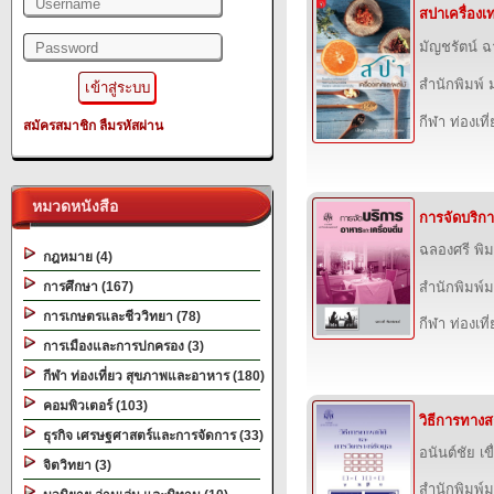
สปาเครื่อง
มัญชรัตน์ 
สำนักพิมพ์ 
กีฬา ท่องเ
สมัครสมาชิก
ลืมรหัสผ่าน
หมวดหนังสือ
การจัดบริกา
ฉลองศรี พิ
กฎหมาย (4)
การศึกษา (167)
สำนักพิมพ์
การเกษตรและชีววิทยา (78)
กีฬา ท่องเ
การเมืองและการปกครอง (3)
กีฬา ท่องเที่ยว สุขภาพและอาหาร (180)
คอมพิวเตอร์ (103)
วิธีการทางส
ธุรกิจ เศรษฐศาสตร์และการจัดการ (33)
อนันต์ชัย เ
จิตวิทยา (3)
สำนักพิมพ์