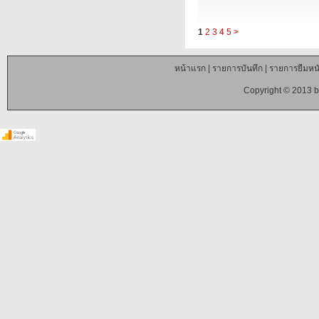
1
2
3
4
5
>
หน้าแรก
|
รายการบันทึก
|
รายการยืมหนั
Copyright © 2013 b