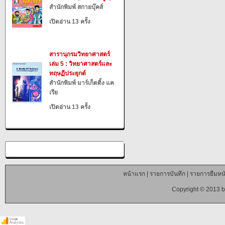
สำนักพิมพ์ สกายบุ๊คส์
เปิดอ่าน 13 ครั้ง
สารานุกรมวิทยาศาสตร์
เล่ม 5 : วิทยาศาสตร์และ
ทฤษฏีประยุกต์
สำนักพิมพ์ มาร์เก็ตติ้ง แค
เรีย
เปิดอ่าน 13 ครั้ง
หน้าแรก
|
รายการบันทึก
|
รายการยืมหนั
Copyright © 2013 b