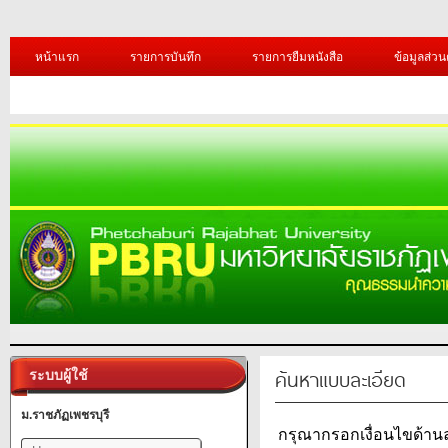
หน้าแรก
รายการบันทึก
รายการยืมหนังสือ
ข้อมูลส่วน
ค้นหาแบบละเอียด
ระบบผู้ใช้
ม.ราชภัฏเพชรบุรี
กรุณากรอกเงื่อนไขด้านล