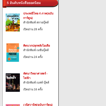
5 อันดับหนังสือยอดนิยม
ประเพณีไทย 4 ภาค(ฉบับ
การ์ตูน)
สำนักพิมพ์ สกายบุ๊คส์
เปิดอ่าน 28 ครั้ง
คิดบวกปลุกพลังไอเดีย
สำนักพิมพ์ เนชั่นบุ๊คส์
เปิดอ่าน 24 ครั้ง
ทัศนาวิทยาศาสตร์ -
ไฟฟ้า
สำนักพิมพ์ เบสท์ บุ๊คส์
เปิดอ่าน 16 ครั้ง
เวนิสวานิช(ฉบับการ์ตูน)