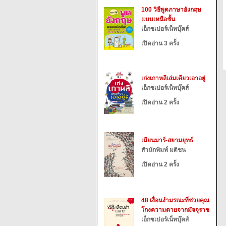
100 วิธีพูดภาษาอังกฤษ
แบบเหนือชั้น
เอ็กซเปอร์เน็ทบุ๊คส์
เปิดอ่าน 3 ครั้ง
เก่งเกาหลีเล่มเดียวเอาอยู่
เอ็กซเปอร์เน็ทบุ๊คส์
เปิดอ่าน 2 ครั้ง
เมียนมาร์-สยามยุทธ์
สำนักพิมพ์ มติชน
เปิดอ่าน 2 ครั้ง
48 เงื่อนงำมรณะที่ช่วยคุณ
โกงความตายจากมัจจุราช
เอ็กซเปอร์เน็ทบุ๊คส์