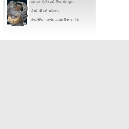
ผศ.ดร.รุ่งโรจน์ ภิรมย์อนุกูล
สำนักพิมพ์ มติชน
ประวัติศาสตร์และอัตชีวประวัติ