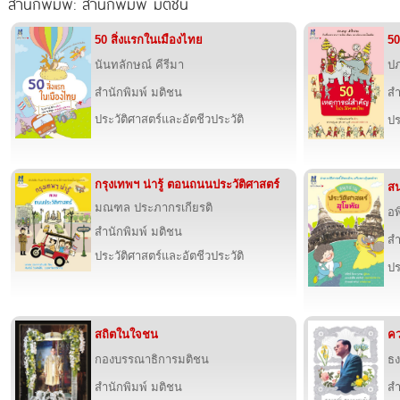
สำนักพิมพ์: สำนักพิมพ์ มติชน
50 สิ่งแรกในเมืองไทย
50
นันทลักษณ์ คีรีมา
ปภ
สำนักพิมพ์ มติชน
สำ
ประวัติศาสตร์และอัตชีวประวัติ
ปร
กรุงเทพฯ น่ารู้ ตอนถนนประวัติศาสตร์
สน
มณฑล ประภากรเกียรติ
อพ
สำนักพิมพ์ มติชน
สำ
ประวัติศาสตร์และอัตชีวประวัติ
ปร
สถิตในใจชน
คว
กองบรรณาธิการมติชน
ธง
สำนักพิมพ์ มติชน
สำ