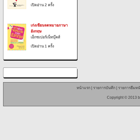
เปิดอ่าน 2 ครั้ง
เก่งเขียนจดหมายภาษา
อังกฤษ
เอ็กซเปอร์เน็ทบุ๊คส์
เปิดอ่าน 1 ครั้ง
หน้าแรก
|
รายการบันทึก
|
รายการยืมหนั
Copyright © 2013 b