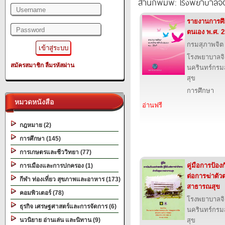
สำนักพิมพ์: โรงพยาบาลจ
รายงานการศึ
ตนเอง พ.ศ. 
กรมสุภาพจิต
โรงพยาบาลจ
สมัครสมาชิก
ลืมรหัสผ่าน
นครินทร์กรม
สุข
การศึกษา
หมวดหนังสือ
อ่านฟรี
กฎหมาย (2)
การศึกษา (145)
การเกษตรและชีววิทยา (77)
คู่มือการป้องก
การเมืองและการปกครอง (1)
ต่อการฆ่าตั
กีฬา ท่องเที่ยว สุขภาพและอาหาร (173)
สาธารณสุข
คอมพิวเตอร์ (78)
โรงพยาบาลจ
ธุรกิจ เศรษฐศาสตร์และการจัดการ (6)
นครินทร์กรม
นวนิยาย อ่านเล่น และนิทาน (9)
สุข