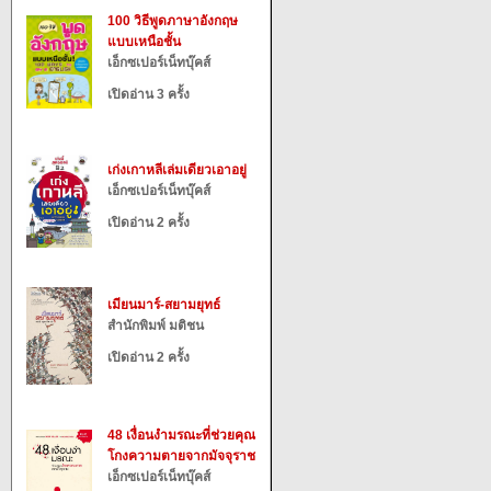
100 วิธีพูดภาษาอังกฤษ
แบบเหนือชั้น
เอ็กซเปอร์เน็ทบุ๊คส์
เปิดอ่าน 3 ครั้ง
เก่งเกาหลีเล่มเดียวเอาอยู่
เอ็กซเปอร์เน็ทบุ๊คส์
เปิดอ่าน 2 ครั้ง
เมียนมาร์-สยามยุทธ์
สำนักพิมพ์ มติชน
เปิดอ่าน 2 ครั้ง
48 เงื่อนงำมรณะที่ช่วยคุณ
โกงความตายจากมัจจุราช
เอ็กซเปอร์เน็ทบุ๊คส์