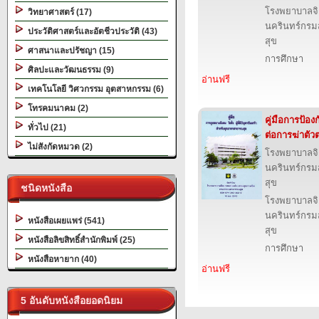
โรงพยาบาลจ
วิทยาศาสตร์ (17)
นครินทร์กรม
ประวัติศาสตร์และอัตชีวประวัติ (43)
สุข
ศาสนาและปรัชญา (15)
การศึกษา
ศิลปะและวัฒนธรรม (9)
อ่านฟรี
เทคโนโลยี วิศวกรรม อุตสาหกรรม (6)
โทรคมนาคม (2)
คู่มือการป้องก
ทั่วไป (21)
ต่อการฆ่าตั
ไม่สังกัดหมวด (2)
โรงพยาบาลจ
นครินทร์กรม
สุข
ชนิดหนังสือ
โรงพยาบาลจ
นครินทร์กรม
หนังสือเผยแพร่ (541)
สุข
หนังสือลิขสิทธิ์สำนักพิมพ์ (25)
การศึกษา
หนังสือหายาก (40)
อ่านฟรี
5 อันดับหนังสือยอดนิยม