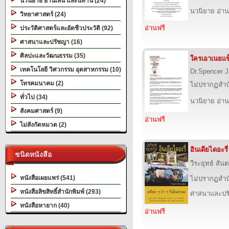
นวนิยาย อ่านเล่น และนิทาน (24)
นวนิยาย อ่าน
วิทยาศาสตร์ (24)
อ่านฟรี
ประวัติศาสตร์และอัตชีวประวัติ (92)
ศาสนาและปรัชญา (16)
ศิลปะและวัฒนธรรม (35)
ใครเอาเนยแข
เทคโนโลยี วิศวกรรม อุตสาหกรรม (10)
Dr.Spencer 
โทรคมนาคม (2)
ไม่ปรากฏสำนั
ทั่วไป (34)
นวนิยาย อ่าน
สังคมศาสตร์ (9)
อ่านฟรี
ไม่สังกัดหมวด (2)
อินเดียไดอะรี่
ชนิดหนังสือ
วีระยุทธ์ สั
หนังสือเผยแพร่ (541)
ไม่ปรากฏสำนั
หนังสือลิขสิทธิ์สำนักพิมพ์ (293)
ศาสนาและปร
หนังสือหายาก (40)
อ่านฟรี