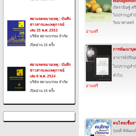
Management
ภัทรานิษฐ์ ศร
ไม่ปรากฏสำนั
สยามจดหมายเหตุ : บันทึก
วิทยาศาสตร์
ข่าวสารและเหตุการณ์
เล่ม 35 พ.ศ. 2553
อ่านฟรี
บริษัท สยามบรรณ จำกัด
เปิดอ่าน 16 ครั้ง
การพัฒนาบุค
อาจารย์ปริณุ
สยามจดหมายเหตุ : บันทึก
ไม่ปรากฏสำนั
ข่าวสารและเหตุการณ์
ทั่วไป
เล่ม 6 พ.ศ. 2524
บริษัท สยามบรรณ จำกัด
อ่านฟรี
เปิดอ่าน 16 ครั้ง
คนไทยเชื้อ
รุ่งฤดี พิพัฒน