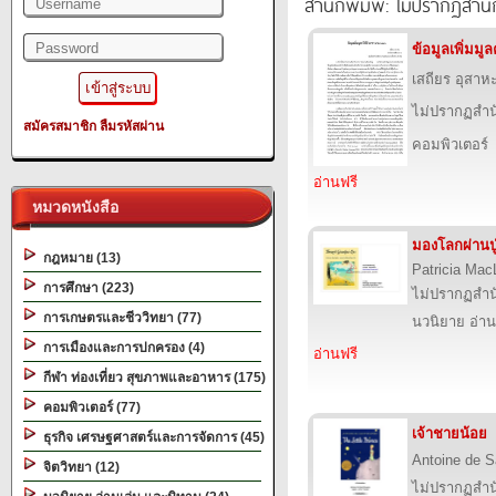
สำนักพิมพ์: ไม่ปรากฏสำนั
ข้อมูลเพิ่มม
เสถียร อุสาห
ไม่ปรากฏสำนั
สมัครสมาชิก
ลืมรหัสผ่าน
คอมพิวเตอร์
อ่านฟรี
หมวดหนังสือ
มองโลกผ่านปู
กฎหมาย (13)
Patricia Mac
การศึกษา (223)
ไม่ปรากฏสำนั
การเกษตรและชีววิทยา (77)
นวนิยาย อ่าน
การเมืองและการปกครอง (4)
อ่านฟรี
กีฬา ท่องเที่ยว สุขภาพและอาหาร (175)
คอมพิวเตอร์ (77)
เจ้าชายน้อย
ธุรกิจ เศรษฐศาสตร์และการจัดการ (45)
Antoine de S
จิตวิทยา (12)
ไม่ปรากฏสำนั