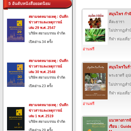
5 อันดับหนังสือยอดนิยม
สมุนไพร กำจ
สยามจดหมายเหตุ : บันทึก
คีตะธารา
ข่าวสารและเหตุการณ์
เล่ม 29 พ.ศ. 2547
ไม่ปรากฏสำนั
บริษัท สยามบรรณ จำกัด
กีฬา ท่องเที
เปิดอ่าน 34 ครั้ง
อ่านฟรี
สยามจดหมายเหตุ : บันทึก
ข่าวสารและเหตุการณ์
สมุนไพรในรั่ว
เล่ม 30 พ.ศ. 2548
พระธาตรี อ
บริษัท สยามบรรณ จำกัด
ไม่ปรากฏสำนั
เปิดอ่าน 23 ครั้ง
กีฬา ท่องเที
อ่านฟรี
สยามจดหมายเหตุ : บันทึก
ข่าวสารและเหตุการณ์
เล่ม 1 พ.ศ. 2519
แนวทางการจ
บริษัท สยามบรรณ จำกัด
เรือน : Guid
เปิดอ่าน 20 ครั้ง