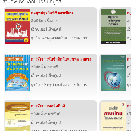
สำนักพิมพ์: เอ็กซเปอร์เน็ทบุ๊คส์
กลยุทธ์ธุรกิจพิชิตอาเซียน
กฎ
สิทธิชัย ฝรั่งทอง
สม
เอ็กซเปอร์เน็ทบุ๊คส์
เอ
ธุรกิจ เศรษฐศาสตร์และการจัดการ
ก
การจัดการโลจิสติกส์และซัพพลายเชน
กา
ทวีศักดิ์ พรหมศรี
ทว
เอ็กซเปอร์เน็ทบุ๊คส์
เอ
ธุรกิจ เศรษฐศาสตร์และการจัดการ
ธุ
การจัดการลอจิสติกส์
ก
ทวีศักดิ์ เทพพิทักษ์
ปร
เอ็กซเปอร์เน็ทบุ๊คส์
เอ