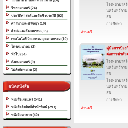
นวนิยาย อ่านเล่น และนิทาน (24)
โรงพยาบาลจ
วิทยาศาสตร์ (24)
นครินทร์กรม
ประวัติศาสตร์และอัตชีวประวัติ (92)
สุข
ศาสนาและปรัชญา (16)
การศึกษา
ศิลปะและวัฒนธรรม (35)
อ่านฟรี
เทคโนโลยี วิศวกรรม อุตสาหกรรม (10)
โทรคมนาคม (2)
คู่มือการป้องก
ต่อการฆ่าตั
ทั่วไป (34)
โรงพยาบาลจ
สังคมศาสตร์ (9)
นครินทร์กรม
ไม่สังกัดหมวด (2)
สุข
โรงพยาบาลจ
ชนิดหนังสือ
นครินทร์กรม
สุข
หนังสือเผยแพร่ (541)
การศึกษา
หนังสือลิขสิทธิ์สำนักพิมพ์ (293)
อ่านฟรี
หนังสือหายาก (40)