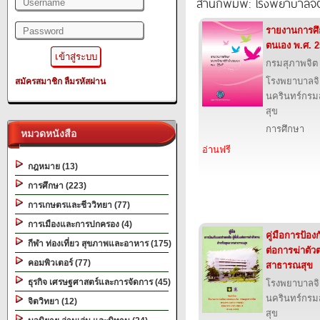
สำนักพิมพ์: โรงพยาบาลจ
รายงานการศึ
ตนเอง พ.ศ. 
กรมสุภาพจิต
โรงพยาบาลจ
สมัครสมาชิก
ลืมรหัสผ่าน
นครินทร์กรม
สุข
การศึกษา
หมวดหนังสือ
อ่านฟรี
กฎหมาย (13)
การศึกษา (223)
การเกษตรและชีววิทยา (77)
การเมืองและการปกครอง (4)
คู่มือการป้องก
กีฬา ท่องเที่ยว สุขภาพและอาหาร (175)
ต่อการฆ่าตั
คอมพิวเตอร์ (77)
สาธารณสุข
ธุรกิจ เศรษฐศาสตร์และการจัดการ (45)
โรงพยาบาลจ
นครินทร์กรม
จิตวิทยา (12)
สุข