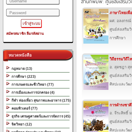
สำนักพิมพ์: ศูนย์ส่งเสริม
ภาษาไทยเพื่อก
ผศ. อลงกรณ์ 
ศูนย์ส่งเสริม
สมัครสมาชิก
ลืมรหัสผ่าน
การศึกษา
หมวดหนังสือ
วิถีธรรมวิถีไท
อ. สุดชฎา สุ
กฎหมาย (13)
ศูนย์ส่งเสริม
การศึกษา (223)
ศิลปะและวั
การเกษตรและชีววิทยา (77)
การเมืองและการปกครอง (4)
กีฬา ท่องเที่ยว สุขภาพและอาหาร (175)
การดำรงชาติไ
คอมพิวเตอร์ (77)
อ. จีระสิทธิ์
ธุรกิจ เศรษฐศาสตร์และการจัดการ (45)
ศูนย์ส่งเสริม
จิตวิทยา (12)
ศิลปะและวั