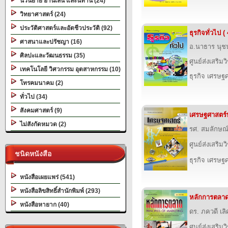
นวนิยาย อ่านเล่น และนิทาน (24)
วิทยาศาสตร์ (24)
ประวัติศาสตร์และอัตชีวประวัติ (92)
ธุรกิจทั่วไป ( 
ศาสนาและปรัชญา (16)
อ.นาธาร นุช
ศิลปะและวัฒนธรรม (35)
ศูนย์ส่งเสริม
เทคโนโลยี วิศวกรรม อุตสาหกรรม (10)
ธุรกิจ เศรษ
โทรคมนาคม (2)
ทั่วไป (34)
สังคมศาสตร์ (9)
เศรษฐศาสตร์ท
ไม่สังกัดหมวด (2)
รศ. สมลักษณ์
ศูนย์ส่งเสริม
ชนิดหนังสือ
ธุรกิจ เศรษ
หนังสือเผยแพร่ (541)
หนังสือลิขสิทธิ์สำนักพิมพ์ (293)
หลักการตลา
หนังสือหายาก (40)
ดร. ภควดี เล
ศูนย์ส่งเสริม