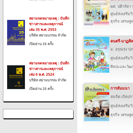
ผศ. ปดิวรัดา
ศูนย์ส่งเสริม
สยามจดหมายเหตุ : บันทึก
ธุรกิจ เศรษ
ข่าวสารและเหตุการณ์
เล่ม 35 พ.ศ. 2553
บริษัท สยามบรรณ จำกัด
ดนตรี-นาฏศิลป
เปิดอ่าน 16 ครั้ง
อ. อรุณรุ่ง 
ศูนย์ส่งเสริม
สยามจดหมายเหตุ : บันทึก
ศิลปะและวั
ข่าวสารและเหตุการณ์
เล่ม 6 พ.ศ. 2524
บริษัท สยามบรรณ จำกัด
การสัมมนา
เปิดอ่าน 16 ครั้ง
สมจิต เกิดปร
ศูนย์ส่งเสริม
ธุรกิจ เศรษ