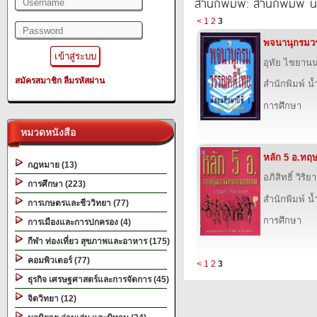
สำนักพิมพ์: สำนักพิมพ์ 
<
1
2
3
พจนานุกรมว
อุทัย ไชยานน
สมัครสมาชิก
ลืมรหัสผ่าน
สำนักพิมพ์ น
การศึกษา
หมวดหนังสือ
หลัก 5 อ.ทฤษ
กฎหมาย (13)
อภิสิทธิ์ วิริ
การศึกษา (223)
สำนักพิมพ์ น
การเกษตรและชีววิทยา (77)
การศึกษา
การเมืองและการปกครอง (4)
กีฬา ท่องเที่ยว สุขภาพและอาหาร (175)
คอมพิวเตอร์ (77)
<
1
2
3
ธุรกิจ เศรษฐศาสตร์และการจัดการ (45)
จิตวิทยา (12)