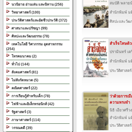
สมบัติ พลายน
นวนิยาย อ่านเล่น และนิทาน (256)
สำนักพิมพ์ ม
วิทยาศาสตร์ (100)
ประวัติศาสตร์และอัตชีวประวัติ (372)
ศิลปะและวั
ศาสนาและปรัชญา (99)
ศิลปะและวัฒนธรรม (78)
สำเร็จโทษด้ว
เทคโนโลยี วิศวกรรม อุตสาหกรรม
(254)
ปรามินทร์ เค
โทรคมนาคม (2)
สำนักพิมพ์ ม
ทั่วไป (144)
ประวัติศาสตร์
สังคมศาสตร์ (81)
ไม่สังกัดหมวด (5)
คณิตศาสตร์ (22)
การเรียนรู้สำหรับเด็ก (78)
ว่าด้วยการเม
ความทรงจำ
ไฟฟ้าและอิเล็กทรอนิกส์ (42)
นิธิ เอียวศรีวง
รัฐศาสตร์ (3)
สำนักพิมพ์ ม
ภาษาศาสตร์ (114)
ประวัติศาสตร์
วรรณคดี (39)