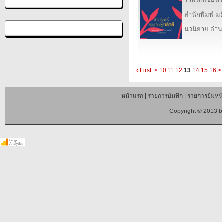
สำนักพิมพ์ ม
นวนิยาย อ่าน
‹ First
<
10
11
12
13
14
15
16
>
หน้าแรก
|
รายการบันทึก
|
รายการยืมหนั
Copyright © 2013 b