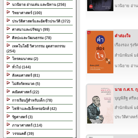
นวนิยาย อ่านเล่น และนิทาน (256)
นวนิยาย อ่าน
วิทยาศาสตร์ (100)
ประวัติศาสตร์และอัตชีวประวัติ (372)
ศาสนาและปรัชญา (99)
คำส่องใจ
ศิลปะและวัฒนธรรม (78)
เรืองรอง รุ่งรั
เทคโนโลยี วิศวกรรม อุตสาหกรรม
(254)
สำนักพิมพ์ ม
โทรคมนาคม (2)
นวนิยาย อ่าน
ทั่วไป (144)
สังคมศาสตร์ (81)
ไม่สังกัดหมวด (5)
นาย ก.ศ.ร. ก
คณิตศาสตร์ (22)
บุญพิสิฐ ศรีหง
การเรียนรู้สำหรับเด็ก (78)
สำนักพิมพ์ ม
ไฟฟ้าและอิเล็กทรอนิกส์ (42)
ประวัติศาสตร์
รัฐศาสตร์ (3)
ภาษาศาสตร์ (114)
วรรณคดี (39)