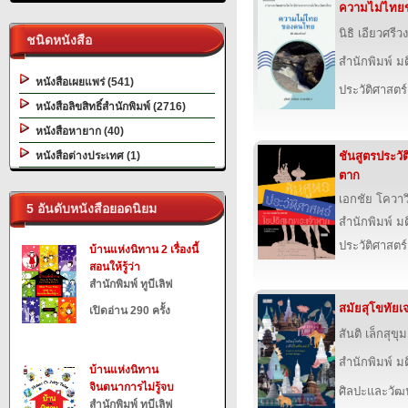
ความไม่ไท
นิธิ เอียวศรีวง
ชนิดหนังสือ
สำนักพิมพ์ ม
หนังสือเผยแพร่ (541)
ประวัติศาสตร์
หนังสือลิขสิทธิ์สำนักพิมพ์ (2716)
หนังสือหายาก (40)
หนังสือต่างประเทศ (1)
ชันสูตรประวั
ตาก
เอกชัย โควาว
5 อันดับหนังสือยอดนิยม
สำนักพิมพ์ ม
ประวัติศาสตร์
บ้านแห่งนิทาน 2 เรื่องนี้
สอนให้รู้ว่า
สำนักพิมพ์ ทูบีเลิฟ
สมัยสุโขทัยเจ
เปิดอ่าน 290 ครั้ง
สันติ เล็กสุขุม
สำนักพิมพ์ ม
บ้านแห่งนิทาน
จินตนาการไม่รู้จบ
ศิลปะและวั
สำนักพิมพ์ ทูบีเลิฟ