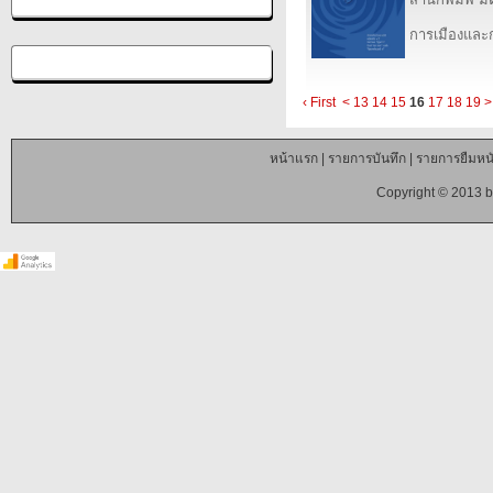
การเมืองแล
‹ First
<
13
14
15
16
17
18
19
>
หน้าแรก
|
รายการบันทึก
|
รายการยืมหนั
Copyright © 2013 b