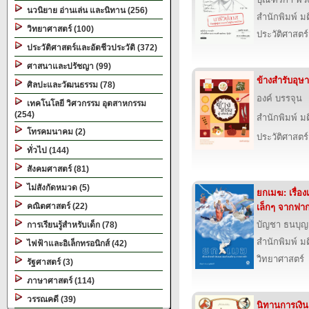
นวนิยาย อ่านเล่น และนิทาน (256)
สำนักพิมพ์ ม
วิทยาศาสตร์ (100)
ประวัติศาสตร์
ประวัติศาสตร์และอัตชีวประวัติ (372)
ศาสนาและปรัชญา (99)
ข้างสำรับอุษ
ศิลปะและวัฒนธรรม (78)
องค์ บรรจุน
เทคโนโลยี วิศวกรรม อุตสาหกรรม
(254)
สำนักพิมพ์ ม
โทรคมนาคม (2)
ประวัติศาสตร์
ทั่วไป (144)
สังคมศาสตร์ (81)
ไม่สังกัดหมวด (5)
ยกเมฆ: เรื่อ
คณิตศาสตร์ (22)
เล็กๆ จากฟาก
บัญชา ธนบุญ
การเรียนรู้สำหรับเด็ก (78)
สำนักพิมพ์ ม
ไฟฟ้าและอิเล็กทรอนิกส์ (42)
วิทยาศาสตร์
รัฐศาสตร์ (3)
ภาษาศาสตร์ (114)
วรรณคดี (39)
นิทานการเงิน 