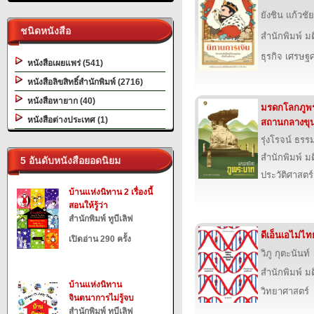
ยังชิน แก้วชั
ชนิดหนังสือ
สำนักพิมพ์ ม
ธุรกิจ เศรษ
หนังสือเผยแพร่ (541)
หนังสือลิขสิทธิ์สำนักพิมพ์ (2716)
หนังสือหายาก (40)
มรดกโลกภูพระ
หนังสือต่างประเทศ (1)
สถานกลางขุ
รุ่งโรจน์ ธรรม
สำนักพิมพ์ ม
5 อันดับหนังสือยอดนิยม
ประวัติศาสตร์
บ้านแห่งนิทาน 2 เรื่องนี้
สอนให้รู้ว่า
สำนักพิมพ์ ทูบีเลิฟ
ดีเอ็นเอไม่
เปิดอ่าน 290 ครั้ง
วิภู กุตะนันท์
สำนักพิมพ์ ม
บ้านแห่งนิทาน
วิทยาศาสตร์
จินตนาการไม่รู้จบ
สำนักพิมพ์ ทูบีเลิฟ