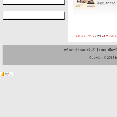
สังคมศาสตร์
‹ First
<
20
21
22
23
24
25
26
>
หน้าแรก
|
รายการบันทึก
|
รายการยืมหนั
Copyright © 2013 b