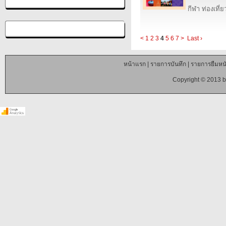
กีฬา ท่องเที
<
1
2
3
4
5
6
7
>
Last ›
หน้าแรก
|
รายการบันทึก
|
รายการยืมหนั
Copyright © 2013 b