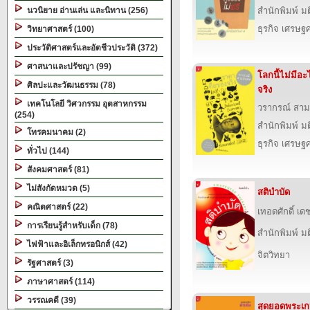
นวนิยาย อ่านเล่น และนิทาน (256)
สำนักพิมพ์ ม
ธุรกิจ เศรษ
วิทยาศาสตร์ (100)
ประวัติศาสตร์และอัตชีวประวัติ (372)
ศาสนาและปรัชญา (99)
โลกนี้ไม่มีอ
ศิลปะและวัฒนธรรม (78)
จริง
เทคโนโลยี วิศวกรรม อุตสาหกรรม
วรากรณ์ สา
(254)
สำนักพิมพ์ ม
โทรคมนาคม (2)
ธุรกิจ เศรษ
ทั่วไป (144)
สังคมศาสตร์ (81)
ไม่สังกัดหมวด (5)
สติบำบัด
คณิตศาสตร์ (22)
เทอดศักดิ์ เด
การเรียนรู้สำหรับเด็ก (78)
สำนักพิมพ์ ม
ไฟฟ้าและอิเล็กทรอนิกส์ (42)
จิตวิทยา
รัฐศาสตร์ (3)
ภาษาศาสตร์ (114)
วรรณคดี (39)
สุดยอดพระเกจ