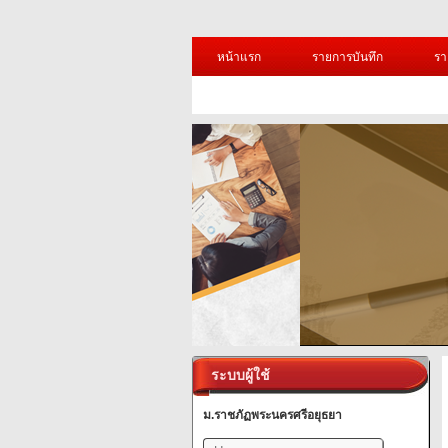
หน้าแรก
รายการบันทึก
รา
ระบบผู้ใช้
ม.ราชภัฏพระนครศรีอยุธยา