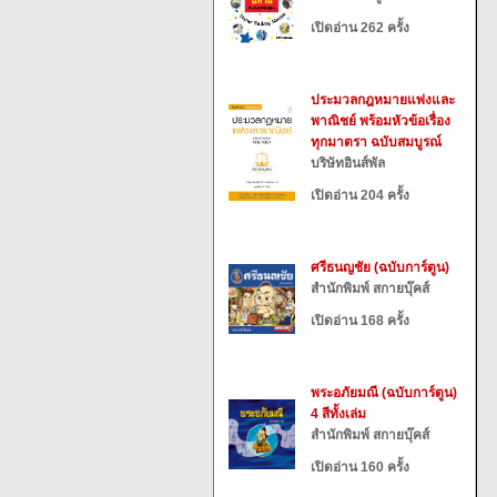
เปิดอ่าน 262 ครั้ง
ประมวลกฎหมายแพ่งและ
พาณิชย์ พร้อมหัวข้อเรื่อง
ทุกมาตรา ฉบับสมบูรณ์
บริษัทอินส์พัล
เปิดอ่าน 204 ครั้ง
ศรีธนญชัย (ฉบับการ์ตูน)
สำนักพิมพ์ สกายบุ๊คส์
เปิดอ่าน 168 ครั้ง
พระอภัยมณี (ฉบับการ์ตูน)
4 สีทั้งเล่ม
สำนักพิมพ์ สกายบุ๊คส์
เปิดอ่าน 160 ครั้ง