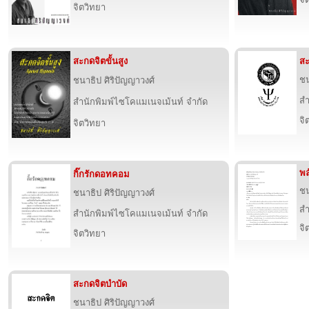
จิตวิทยา
สะกดจิตขั้นสูง
สะ
ชน
ชนาธิป ศิริปัญญาวงศ์
สำ
สำนักพิมพ์ไซโคแมเนจเม้นท์ จำกัด
จิ
จิตวิทยา
พล
กิ๊กรักดอทคอม
ชน
ชนาธิป ศิริปัญญาวงศ์
สำ
สำนักพิมพ์ไซโคแมเนจเม้นท์ จำกัด
จิ
จิตวิทยา
สะกดจิตบำบัด
ชนาธิป ศิริปัญญาวงศ์