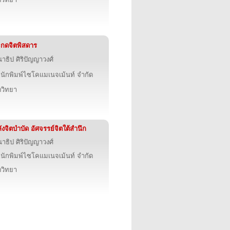
กดจิตพิสดาร
าธิป ศิริปัญญาวงศ์
นักพิมพ์ไซโคแมเนจเม้นท์ จำกัด
ตวิทยา
ังจิตบำบัด อัศจรรย์จิตใต้สำนึก
าธิป ศิริปัญญาวงศ์
นักพิมพ์ไซโคแมเนจเม้นท์ จำกัด
ตวิทยา