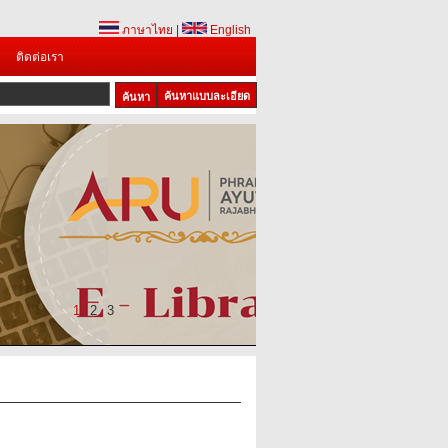
ภาษาไทย
|
English
ติดต่อเรา
ค้นหาแบบละเอียด
1
2
3