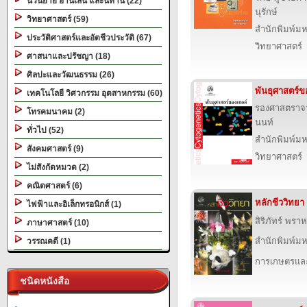
นวนิยาย อ่านเล่น และนิทาน (22)
นุรักษ์
วิทยาศาสตร์ (59)
สำนักพิมพ์ม
ประวัติศาสตร์และอัตชีวประวัติ (67)
วิทยาศาสตร์
ศาสนาและปรัชญา (18)
ศิลปะและวัฒนธรรม (26)
พันธุศาสตร์ข
เทคโนโลยี วิศวกรรม อุตสาหกรรม (60)
รองศาสตราจา
โทรคมนาคม (2)
นนท์
ทั่วไป (52)
สำนักพิมพ์ม
สังคมศาสตร์ (9)
วิทยาศาสตร์
ไม่สังกัดหมวด (2)
คณิตศาสตร์ (6)
หลักชีววิทยา
ไฟฟ้าและอิเล็กทรอนิกส์ (1)
สิริภัทร์ พรา
ภาษาศาสตร์ (10)
สำนักพิมพ์ม
วรรณคดี (1)
การเกษตรและ
ชนิดหนังสือ