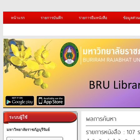
หน้าแรก
รายการบันทึก
รายการยืมหนังสือ
ข้อมูลส่วน
ผลการค้นหา
ระบบผู้ใช้
รายการหนังสือ : 107 
มหาวิทยาลัยราชภัฏบุรีรัมย์