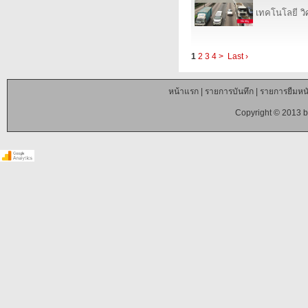
เทคโนโลยี ว
1
2
3
4
>
Last ›
หน้าแรก
|
รายการบันทึก
|
รายการยืมหนั
Copyright © 2013 b