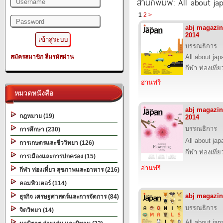
สำนักพิมพ์: All about ja
1
2
>
abj magazi
2014
บรรณธิการ
สมัครสมาชิก
ลืมรหัสผ่าน
All about jap
กีฬา ท่องเที
อ่านฟรี
หมวดหนังสือ
abj magazi
กฎหมาย (19)
2014
บรรณธิการ
การศึกษา (230)
All about jap
การเกษตรและชีววิทยา (126)
กีฬา ท่องเที
การเมืองและการปกครอง (15)
อ่านฟรี
กีฬา ท่องเที่ยว สุขภาพและอาหาร (216)
คอมพิวเตอร์ (114)
abj magazin
ธุรกิจ เศรษฐศาสตร์และการจัดการ (84)
บรรณธิการ
จิตวิทยา (14)
All about jap