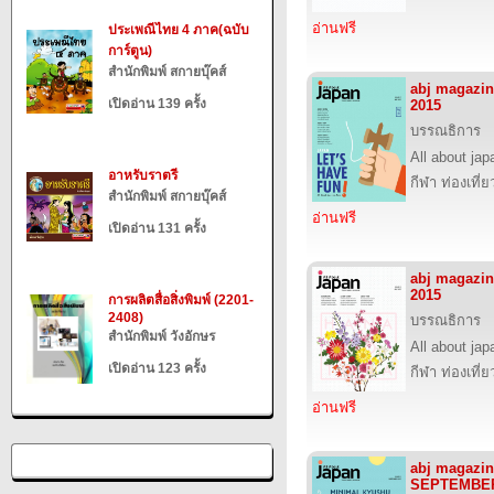
อ่านฟรี
ประเพณีไทย 4 ภาค(ฉบับ
การ์ตูน)
สำนักพิมพ์ สกายบุ๊คส์
abj magazi
เปิดอ่าน 139 ครั้ง
2015
บรรณธิการ
All about jap
อาหรับราตรี
กีฬา ท่องเที
สำนักพิมพ์ สกายบุ๊คส์
อ่านฟรี
เปิดอ่าน 131 ครั้ง
abj magazin
2015
การผลิตสื่อสิ่งพิมพ์ (2201-
2408)
บรรณธิการ
สำนักพิมพ์ วังอักษร
All about jap
เปิดอ่าน 123 ครั้ง
กีฬา ท่องเที
อ่านฟรี
abj magazin
SEPTEMBER