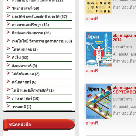
นวนิยาย อ่านเล่น และนิทาน (22)
กีฬา ท่องเที
วิทยาศาสตร์ (59)
ประวัติศาสตร์และอัตชีวประวัติ (67)
อ่านฟรี
ศาสนาและปรัชญา (18)
ศิลปะและวัฒนธรรม (26)
abj magazin
2014
เทคโนโลยี วิศวกรรม อุตสาหกรรม (60)
บรรณธิการ
โทรคมนาคม (2)
All about jap
ทั่วไป (52)
กีฬา ท่องเที
สังคมศาสตร์ (9)
อ่านฟรี
ไม่สังกัดหมวด (2)
คณิตศาสตร์ (6)
abj magazin
ไฟฟ้าและอิเล็กทรอนิกส์ (1)
SEPTEMBER
ภาษาศาสตร์ (10)
บรรณธิการ
All about jap
วรรณคดี (1)
กีฬา ท่องเที
อ่านฟรี
ชนิดหนังสือ