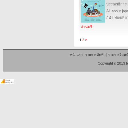
บรรณาธิการ
All about jap
กีฬา ท่องเที
อ่านฟรี
1
2
>
หน้าแรก
|
รายการบันทึก
|
รายการยืมหนั
Copyright © 2013 b