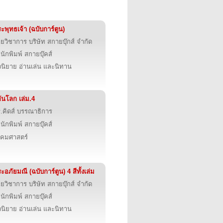
ะพุทธเจ้า (ฉบับการ์ตูน)
ายวิชาการ บริษัท สกายบุ๊กส์ จำกัด
นักพิมพ์ สกายบุ๊คส์
นิยาย อ่านเล่น และนิทาน
้ทันโลก เล่ม.4
.คิดส์ บรรณาธิการ
นักพิมพ์ สกายบุ๊คส์
งคมศาสตร์
ะอภัยมณี (ฉบับการ์ตูน) 4 สีทั้งเล่ม
ายวิชาการ บริษัท สกายบุ๊กส์ จำกัด
นักพิมพ์ สกายบุ๊คส์
นิยาย อ่านเล่น และนิทาน