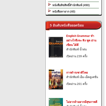
หนังสือลิขสิทธิ์สำนักพิมพ์ (490)
หนังสือหายาก (40)
5 อันดับหนังสือยอดนิยม
English Grammar ทำ
อย่างไรจึงจะ ฟัง พูด อ่าน
เขียน ได้ดี
สำนักพิมพ์ น้ำฝน
เปิดอ่าน 239 ครั้ง
การดำรงชาติไทย
สำนักพิมพ์ เอ็ม-เอ็ดดูเคชั่น
เปิดอ่าน 201 ครั้ง
ไม่ยากถ้าอยากมีสุขภาพดี