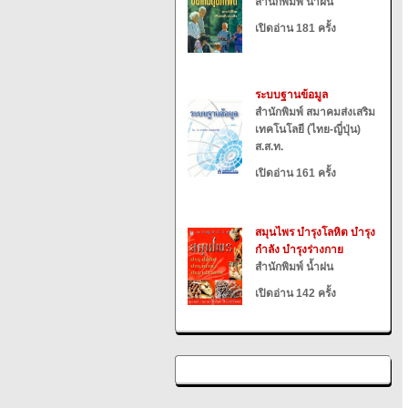
สำนักพิมพ์ น้ำฝน
เปิดอ่าน 181 ครั้ง
ระบบฐานข้อมูล
สำนักพิมพ์ สมาคมส่งเสริม
เทคโนโลยี (ไทย-ญี่ปุ่น)
ส.ส.ท.
เปิดอ่าน 161 ครั้ง
สมุนไพร บำรุงโลหิต บำรุง
กำลัง บำรุงร่างกาย
สำนักพิมพ์ น้ำฝน
เปิดอ่าน 142 ครั้ง