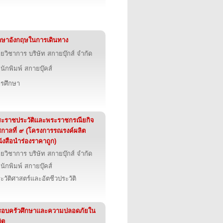
ษาอังกฤษในการเดินทาง
ายวิชาการ บริษัท สกายบุ๊กส์ จำกัด
นักพิมพ์ สกายบุ๊คส์
รศึกษา
ะราชประวัติและพระราชกรณียกิจ
ชกาลที่ ๙ (โครงการรณรงค์ผลิต
ังสือนำร่องราคาถูก)
ายวิชาการ บริษัท สกายบุ๊กส์ จำกัด
นักพิมพ์ สกายบุ๊คส์
ะวัติศาสตร์และอัตชีวประวัติ
รอบครัวศึกษาและความปลอดภัยใน
วิต