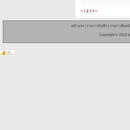
<
1
2
3
4
>
หน้าแรก
|
รายการบันทึก
|
รายการยืมหนั
Copyright © 2013 b