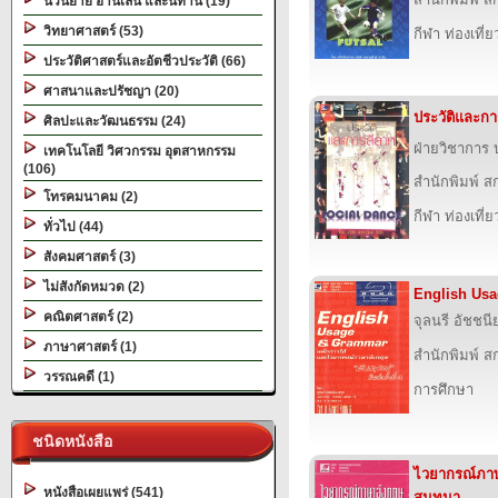
นวนิยาย อ่านเล่น และนิทาน (19)
วิทยาศาสตร์ (53)
กีฬา ท่องเที
ประวัติศาสตร์และอัตชีวประวัติ (66)
ศาสนาและปรัชญา (20)
ประวัติและกา
ศิลปะและวัฒนธรรม (24)
ฝ่ายวิชาการ บ
เทคโนโลยี วิศวกรรม อุตสาหกรรม
(106)
สำนักพิมพ์ สก
โทรคมนาคม (2)
กีฬา ท่องเที
ทั่วไป (44)
สังคมศาสตร์ (3)
ไม่สังกัดหมวด (2)
English Us
คณิตศาสตร์ (2)
จุลนรี อัชชนี
ภาษาศาสตร์ (1)
สำนักพิมพ์ สก
วรรณคดี (1)
การศึกษา
ชนิดหนังสือ
ไวยากรณ์ภา
หนังสือเผยแพร่ (541)
สนทนา