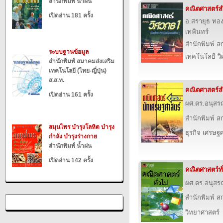
สำนักพิมพ์ น้ำฝน
คณิตศาสตร์ส
เปิดอ่าน 181 ครั้ง
อ.สรายุธ ทอ
เทพินทร์
สำนักพิมพ์ สก
ระบบฐานข้อมูล
เทคโนโลยี ว
สำนักพิมพ์ สมาคมส่งเสริม
เทคโนโลยี (ไทย-ญี่ปุ่น)
ส.ส.ท.
คณิตศาสตร์ส
เปิดอ่าน 161 ครั้ง
ผศ.ดร.อนุสร
สำนักพิมพ์ สก
สมุนไพร บำรุงโลหิต บำรุง
ธุรกิจ เศรษ
กำลัง บำรุงร่างกาย
สำนักพิมพ์ น้ำฝน
เปิดอ่าน 142 ครั้ง
คณิตศาสตร์ทั
ผศ.ดร.อนุสร
สำนักพิมพ์ สก
วิทยาศาสตร์